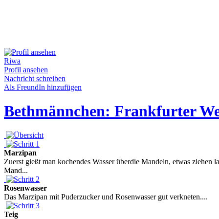
Riwa
Profil ansehen
Nachricht schreiben
Als FreundIn hinzufügen
Bethmännchen: Frankfurter Wei
Marzipan
Zuerst gießt man kochendes Wasser überdie Mandeln, etwas ziehen la
Mand...
Rosenwasser
Das Marzipan mit Puderzucker und Rosenwasser gut verkneten....
Teig