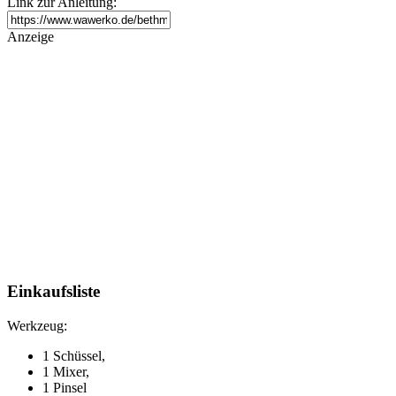
Link zur Anleitung:
Anzeige
Einkaufsliste
Werkzeug:
1 Schüssel,
1 Mixer,
1 Pinsel