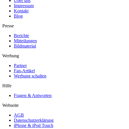
Über uns
Impressum
Kontakt
Blog
Presse
Berichte
Mitteilungen
Bildmaterial
Werbung
Partner
Fan-Artikel
Werbung schalten
Hilfe
Fragen & Antworten
Webseite
AGB
Datenschutzerklärung
iPhone & iPod Touch