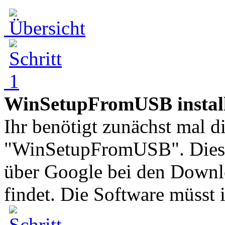
WinSetupFromUSB install
Ihr benötigt zunächst mal d
"WinSetupFromUSB". Dies is
über Google bei den Downl
findet. Die Software müsst i