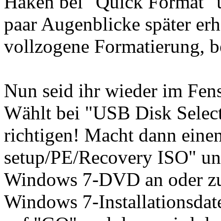
Haken bei "Quick Format" u
paar Augenblicke später erh
vollzogene Formatierung, be
Nun seid ihr wieder im Fe
Wählt bei "USB Disk Select
richtigen! Macht dann eine
setup/PE/Recovery ISO" und
Windows 7-DVD an oder zu 
Windows 7-Installationsdate