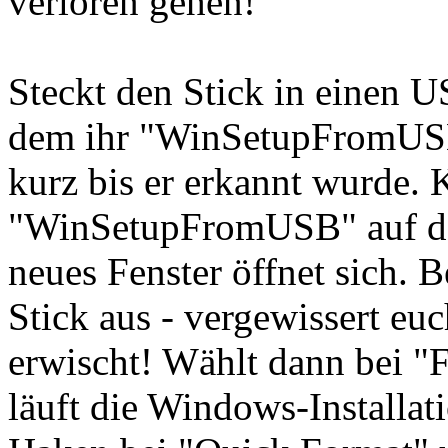
verloren gehen!
Steckt den Stick in einen 
dem ihr "WinSetupFromUSB" 
kurz bis er erkannt wurde. 
"WinSetupFromUSB" auf de
neues Fenster öffnet sich. 
Stick aus - vergewissert euc
erwischt! Wählt dann bei "
läuft die Windows-Installat