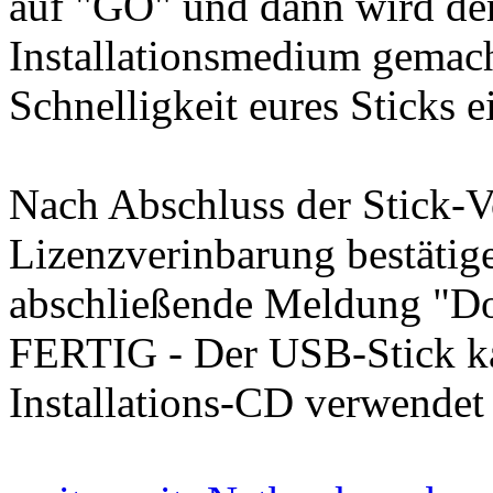
auf "GO" und dann wird de
Installationsmedium gemach
Schnelligkeit eures Sticks 
Nach Abschluss der Stick-V
Lizenzverinbarung bestätig
abschließende Meldung "Do
FERTIG - Der USB-Stick ka
Installations-CD verwendet