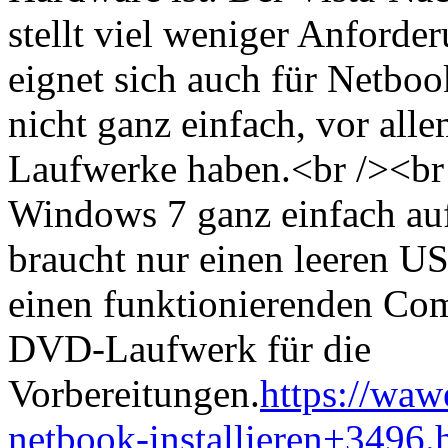
stellt viel weniger Anford
eignet sich auch für Netbook
nicht ganz einfach, vor al
Laufwerke haben.<br /><br 
Windows 7 ganz einfach au
braucht nur einen leeren U
einen funktionierenden Co
DVD-Laufwerk für die
Vorbereitungen.
https://wa
netbook-installieren+3496.