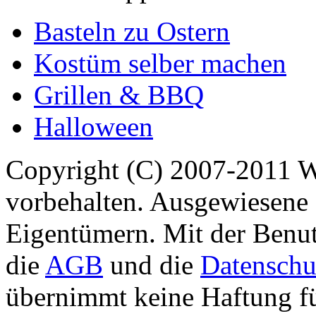
Basteln zu Ostern
Kostüm selber machen
Grillen & BBQ
Halloween
Copyright (C) 2007-2011 
vorbehalten. Ausgewiesene 
Eigentümern. Mit der Benut
die
AGB
und die
Datenschu
übernimmt keine Haftung für