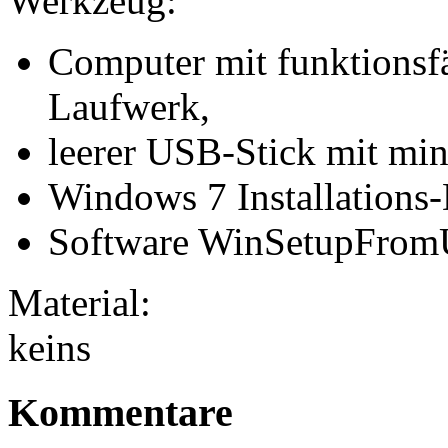
Werkzeug:
Computer mit funktion
Laufwerk,
leerer USB-Stick mit mi
Windows 7 Installation
Software WinSetupFro
Material:
keins
Kommentare