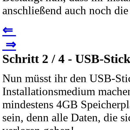
anschließend auch noch die 
⇐
⇒
Schritt 2 / 4 - USB-Stic
Nun müsst ihr den USB-St
Installationsmedium mache
mindestens 4GB Speicherplat
sein, denn alle Daten, die s