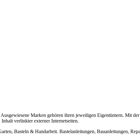
usgewiesene Marken gehören ihren jeweiligen Eigentümern. Mit der 
halt verlinkter externer Internetseiten.
n, Basteln & Handarbeit. Bastelanleitungen, Bauanleitungen, Repara