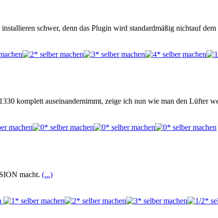
s installieren schwer, denn das Plugin wird standardmäßig nichtauf de
330 komplett auseinandernimmt, zeige ich nun wie man den Lüfter wec
OSION macht.
(...)