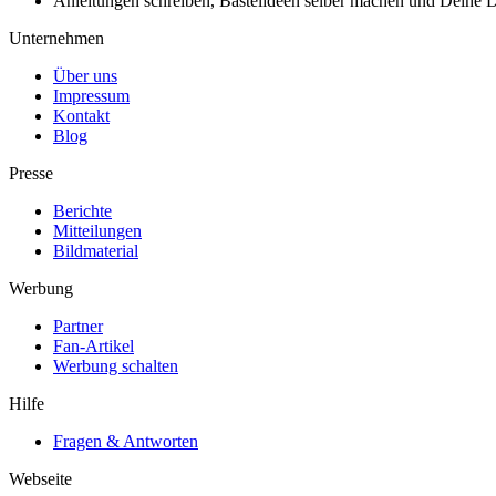
Anleitungen schreiben, Bastelideen selber machen und Deine DIY
Unternehmen
Über uns
Impressum
Kontakt
Blog
Presse
Berichte
Mitteilungen
Bildmaterial
Werbung
Partner
Fan-Artikel
Werbung schalten
Hilfe
Fragen & Antworten
Webseite