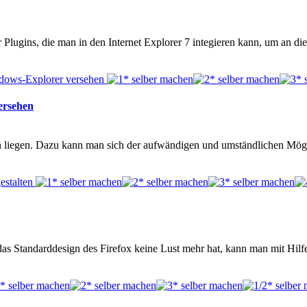
lugins, die man in den Internet Explorer 7 integieren kann, um an di
ersehen
rn liegen. Dazu kann man sich der aufwändigen und umständlichen Mö
as Standarddesign des Firefox keine Lust mehr hat, kann man mit Hilfe