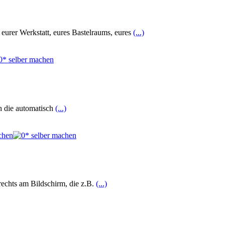
urer Werkstatt, eures Bastelraums, eures
(...)
h die automatisch
(...)
rechts am Bildschirm, die z.B.
(...)