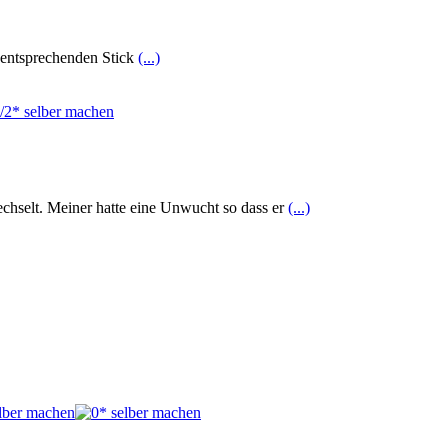
m entsprechenden Stick
(...)
hselt. Meiner hatte eine Unwucht so dass er
(...)