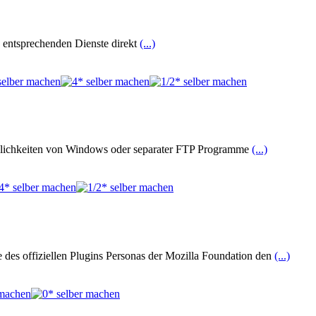
e entsprechenden Dienste direkt
(...)
glichkeiten von Windows oder separater FTP Programme
(...)
 des offiziellen Plugins Personas der Mozilla Foundation den
(...)