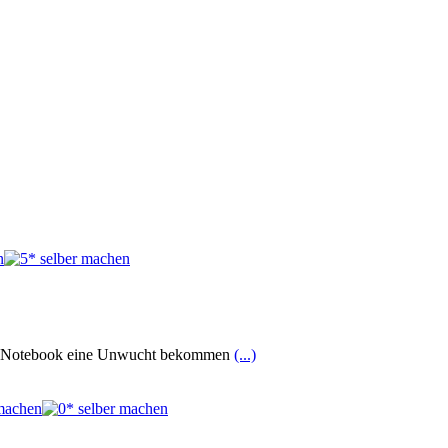
m1330 Notebook eine Unwucht bekommen
(...)