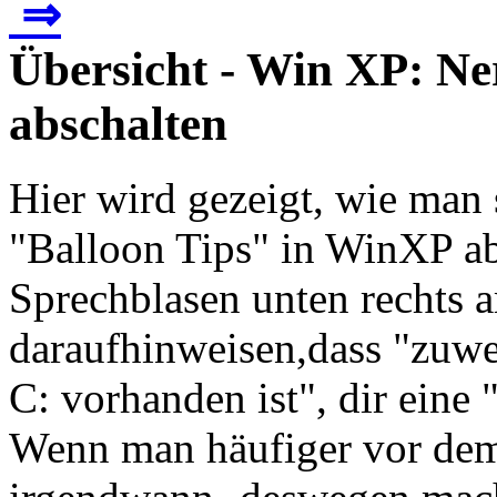
⇒
Übersicht - Win XP: Ne
abschalten
Hier wird gezeigt, wie man 
"Balloon Tips" in WinXP abs
Sprechblasen unten rechts a
daraufhinweisen,dass "zuwe
C: vorhanden ist", dir eine
Wenn man häufiger vor dem P