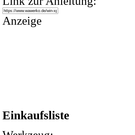
Link zur Anleitung:
Anzeige
Einkaufsliste
Werkzeug: