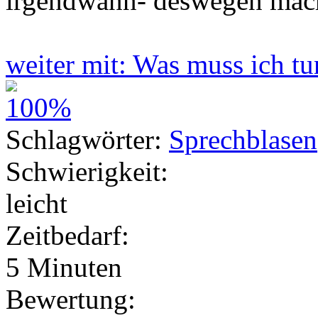
irgendwann- deswegen mach
weiter mit: Was muss ich t
Schlagwörter:
Sprechblasen
Schwierigkeit:
leicht
Zeitbedarf:
5 Minuten
Bewertung: