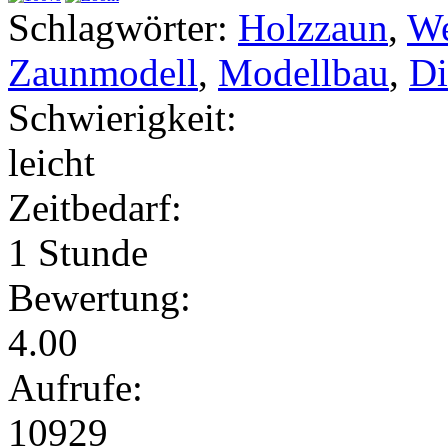
Schlagwörter:
Holzzaun
,
We
Zaunmodell
,
Modellbau
,
Di
Schwierigkeit:
leicht
Zeitbedarf:
1 Stunde
Bewertung:
4.00
Aufrufe:
10929