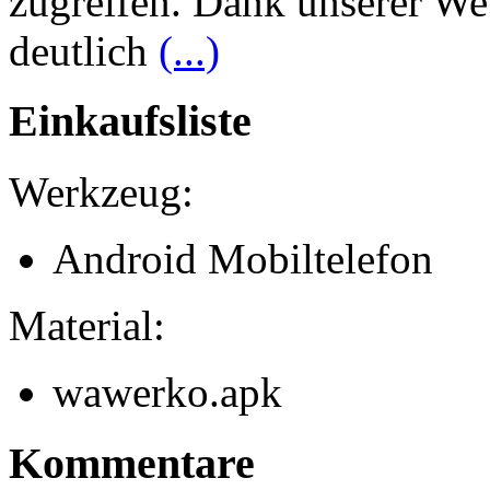
zugreifen. Dank unserer We
deutlich
(...)
Einkaufsliste
Werkzeug:
Android Mobiltelefon
Material:
wawerko.apk
Kommentare