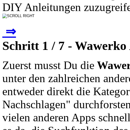
DIY Anleitungen zuzugreife
⇒
Schritt 1 / 7 - Wawerk
Zuerst musst Du die
Wawer
unter den zahlreichen ande
entweder direkt die Kateg
Nachschlagen" durchforsten
vielen anderen Apps schnel