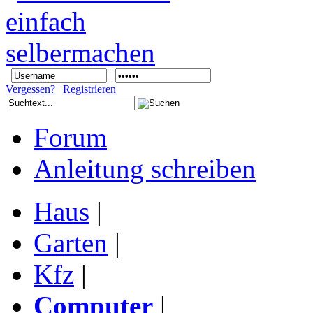
Vergessen?
|
Registrieren
Forum
Anleitung schreiben
Haus
|
Garten
|
Kfz
|
Computer
|