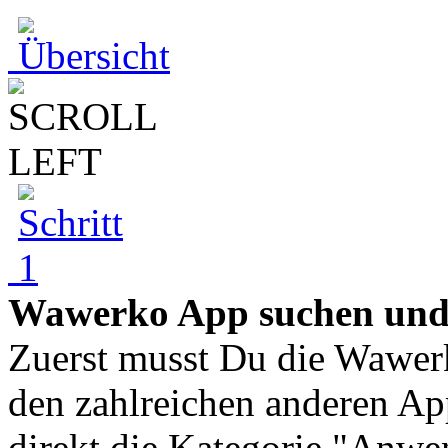
Wawerko App suchen und
Zuerst musst Du die Wawer
den zahlreichen anderen Ap
direkt die Kategorie "Anw