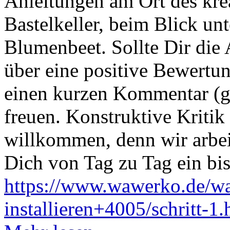
Anleitungen am Ort des kre
Bastelkeller, beim Blick un
Blumenbeet. Sollte Dir die
über eine positive Bewertu
einen kurzen Kommentar (ger
freuen. Konstruktive Kritik 
willkommen, denn wir arbei
Dich von Tag zu Tag ein bi
https://www.wawerko.de/w
installieren+4005/schritt-1.