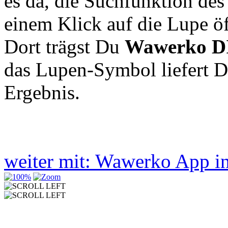
es da, die Suchfunktion de
einem Klick auf die Lupe ö
Dort trägst Du
Wawerko D
das Lupen-Symbol liefert D
Ergebnis.
weiter mit: Wawerko App in