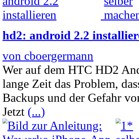
hd2: android 2.2 installie
von cboergermann
Wer auf dem HTC HD2 Androi
lange Zeit das Problem, d
Backups und der Gefahr vo
Jetzt
(...)