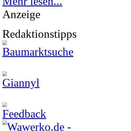
Mehr lesen...
Anzeige
Redaktionstipps