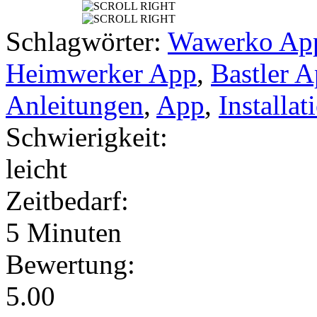
Schlagwörter:
Wawerko Ap
Heimwerker App
,
Bastler 
Anleitungen
,
App
,
Installat
Schwierigkeit:
leicht
Zeitbedarf:
5 Minuten
Bewertung:
5.00