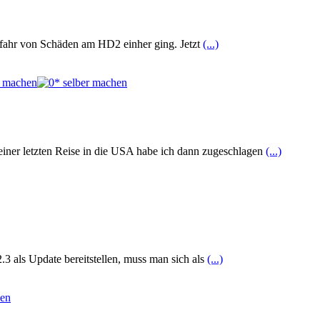
fahr von Schäden am HD2 einher ging. Jetzt
(...)
einer letzten Reise in die USA habe ich dann zugeschlagen
(...)
3 als Update bereitstellen, muss man sich als
(...)