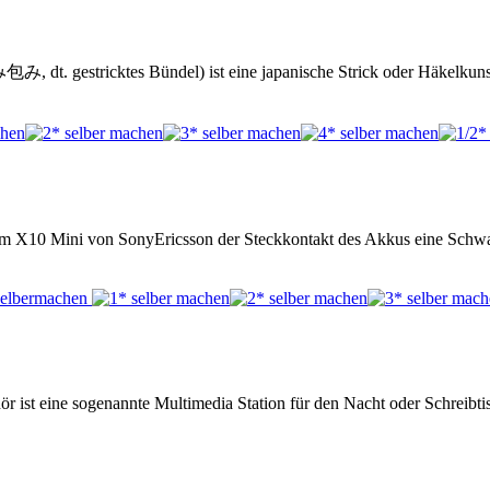
み, dt. gestricktes Bündel) ist eine japanische Strick oder Häkelkuns
m X10 Mini von SonyEricsson der Steckkontakt des Akkus eine Schwac
ör ist eine sogenannte Multimedia Station für den Nacht oder Schreibtis