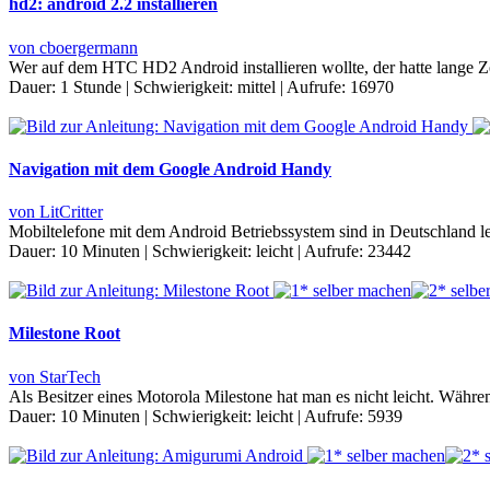
hd2: android 2.2 installieren
von cboergermann
Wer auf dem HTC HD2 Android installieren wollte, der hatte lange
Dauer:
1 Stunde
|
Schwierigkeit:
mittel
|
Aufrufe:
16970
Navigation mit dem Google Android Handy
von LitCritter
Mobiltelefone mit dem Android Betriebssystem sind in Deutschland l
Dauer:
10 Minuten
|
Schwierigkeit:
leicht
|
Aufrufe:
23442
Milestone Root
von StarTech
Als Besitzer eines Motorola Milestone hat man es nicht leicht. Währ
Dauer:
10 Minuten
|
Schwierigkeit:
leicht
|
Aufrufe:
5939