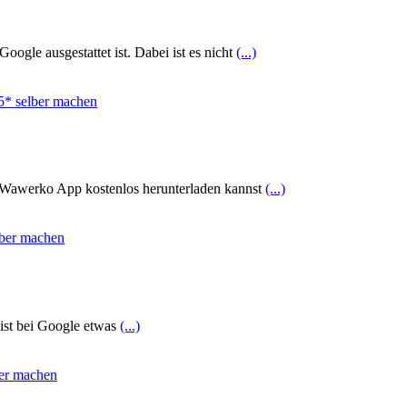
ogle ausgestattet ist. Dabei ist es nicht
(...)
ie Wawerko App kostenlos herunterladen kannst
(...)
 ist bei Google etwas
(...)