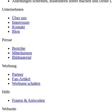
Anleitungen schreiben, Bastelideen selber machen und Deine DIY
Unternehmen
Über uns
Impressum
Kontakt
Blog
Presse
Berichte
Mitteilungen
Bildmaterial
Werbung
Partner
Fan-Artikel
Werbung schalten
Hilfe
Fragen & Antworten
Webseite