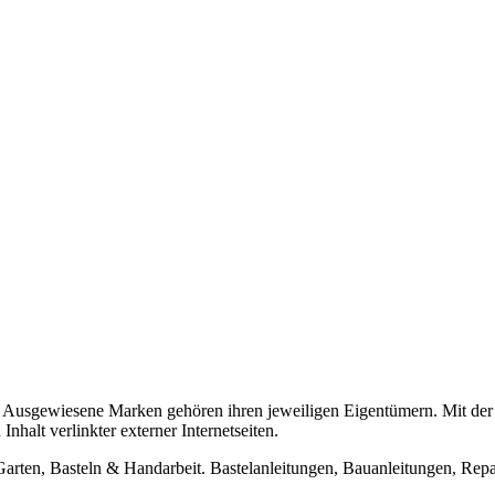
usgewiesene Marken gehören ihren jeweiligen Eigentümern. Mit der 
halt verlinkter externer Internetseiten.
n, Basteln & Handarbeit. Bastelanleitungen, Bauanleitungen, Repara