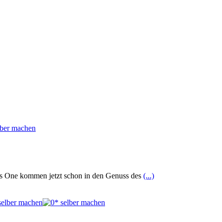
exus One kommen jetzt schon in den Genuss des
(...)