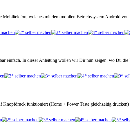
e Mobiltelefon, welches mit dem mobilen Betriebssystem Android von Go
kbar einfach. In dieser Anleitung wollen wir Dir nun zeigen, wo Du d
uf Knopfdruck funktioniert (Home + Power Taste gleichzeitig drücken)