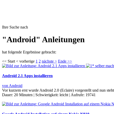
Ihre Suche nach
"Android" Anleitungen
hat folgende Ergebnisse gebracht:
<< Start < vorherige
1
2
nächste >
Ende >>
Android 2.1 Apps installieren
von Android
Vor kurzem erst wurde Android 2.0 (Eclaire) vorgestellt und nun ste
Dauer:
20 Minuten
|
Schwierigkeit:
leicht
|
Aufrufe:
19741