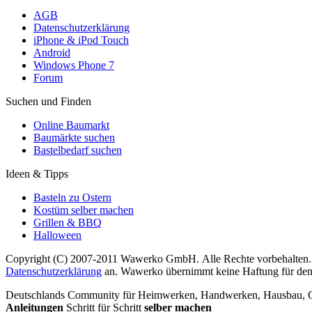
AGB
Datenschutzerklärung
iPhone & iPod Touch
Android
Windows Phone 7
Forum
Suchen und Finden
Online Baumarkt
Baumärkte suchen
Bastelbedarf suchen
Ideen & Tipps
Basteln zu Ostern
Kostüm selber machen
Grillen & BBQ
Halloween
Copyright (C) 2007-2011 Wawerko GmbH. Alle Rechte vorbehalten. A
Datenschutzerklärung
an. Wawerko übernimmt keine Haftung für den In
Deutschlands Community für Heimwerken, Handwerken, Hausbau, Garte
Anleitungen
Schritt für Schritt
selber machen