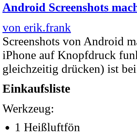
Android Screenshots mac
von erik.frank
Screenshots von Android mac
iPhone auf Knopfdruck fun
gleichzeitig drücken) ist b
Einkaufsliste
Werkzeug:
1 Heißluftfön