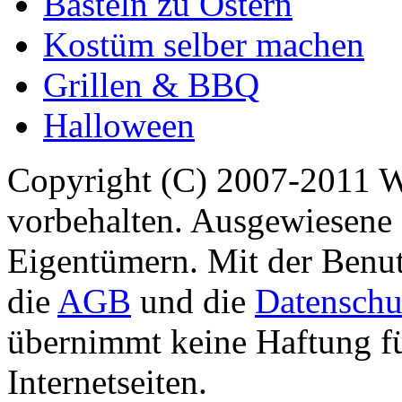
Basteln zu Ostern
Kostüm selber machen
Grillen & BBQ
Halloween
Copyright (C) 2007-2011 
vorbehalten. Ausgewiesene 
Eigentümern. Mit der Benut
die
AGB
und die
Datenschu
übernimmt keine Haftung für
Internetseiten.