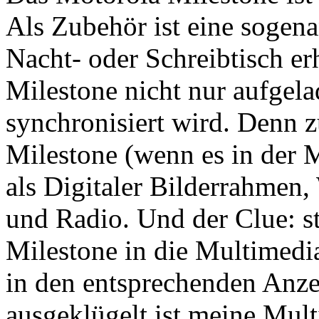
Als Zubehör ist eine sogena
Nacht- oder Schreibtisch erh
Milestone nicht nur aufgel
synchronisiert wird. Denn z
Milestone (wenn es in der M
als Digitaler Bilderrahmen,
und Radio. Und der Clue: s
Milestone in die Multimedia
in den entsprechenden Anz
ausgeklügelt ist meine Mul