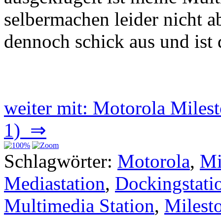
selbermachen leider nicht ab
dennoch schick aus und ist 
weiter mit: Motorola Miles
1) ⇒
Schlagwörter:
Motorola
,
Mi
Mediastation
,
Dockingstati
Multimedia Station
,
Milest