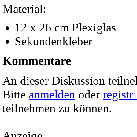
Material:
12 x 26 cm Plexiglas
Sekundenkleber
Kommentare
An dieser Diskussion teiln
Bitte
anmelden
oder
registr
teilnehmen zu können.
Anzeige