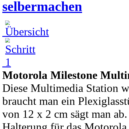
selbermachen
Motorola Milestone Multi
Diese Multimedia Station w
braucht man ein Plexiglass
von 12 x 2 cm sägt man ab.
Halterung für das Motorola 