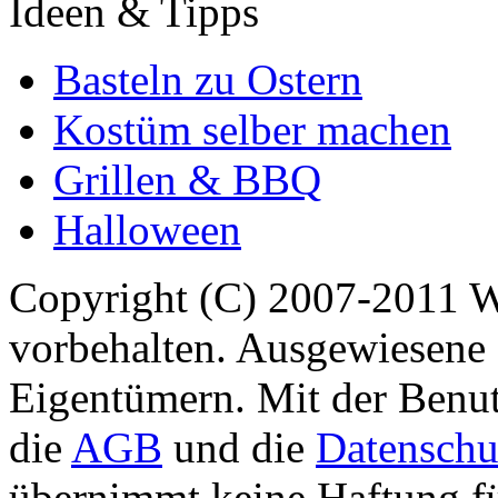
Ideen & Tipps
Basteln zu Ostern
Kostüm selber machen
Grillen & BBQ
Halloween
Copyright (C) 2007-2011 
vorbehalten. Ausgewiesene 
Eigentümern. Mit der Benut
die
AGB
und die
Datenschu
übernimmt keine Haftung für