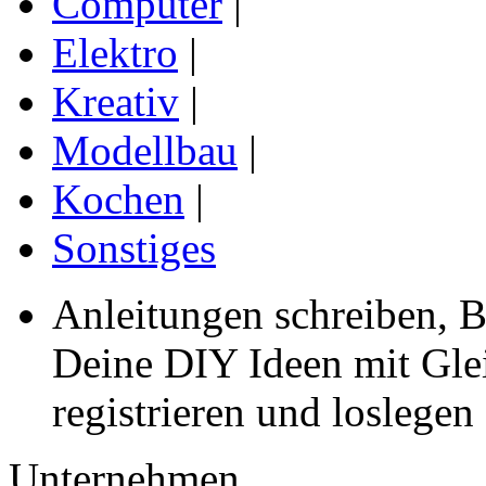
Computer
|
Elektro
|
Kreativ
|
Modellbau
|
Kochen
|
Sonstiges
Anleitungen schreiben, B
Deine DIY Ideen mit Gleic
registrieren und loslegen
Unternehmen