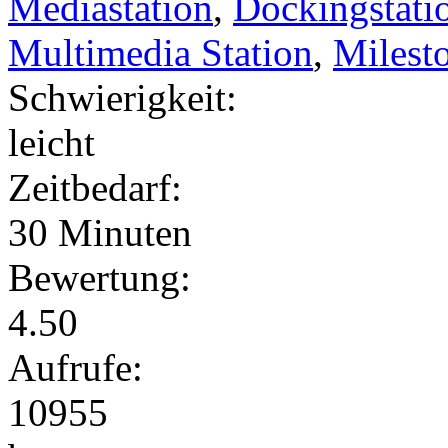
Mediastation
,
Dockingstati
Multimedia Station
,
Milest
Schwierigkeit:
leicht
Zeitbedarf:
30 Minuten
Bewertung:
4.50
Aufrufe:
10955