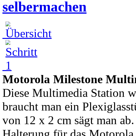
selbermachen
Motorola Milestone Multi
Diese Multimedia Station w
braucht man ein Plexiglass
von 12 x 2 cm sägt man ab.
Halterung für das Motorola 