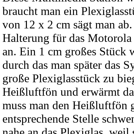
braucht man ein Plexiglass
von 12 x 2 cm sägt man ab.
Halterung für das Motorola
an. Ein 1 cm großes Stück 
durch das man später das S
große Plexiglasstück zu bi
Heißluftfön und erwärmt das
muss man den Heißluftfön g
entsprechende Stelle schwe
nahe an das Plexiglas, weil