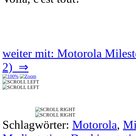
weiter mit: Motorola Miles
2) ⇒
Schlagwörter:
Motorola
,
Mi