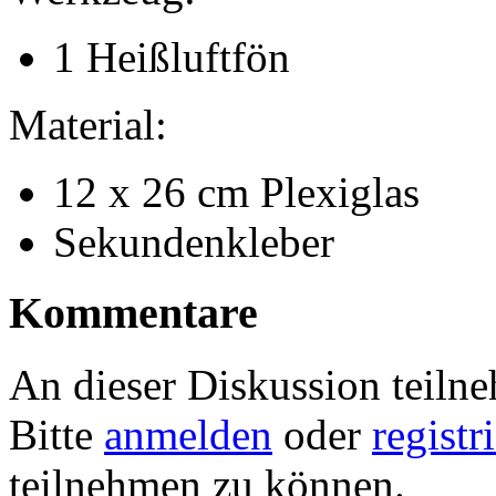
1 Heißluftfön
Material:
12 x 26 cm Plexiglas
Sekundenkleber
Kommentare
An dieser Diskussion teiln
Bitte
anmelden
oder
registr
teilnehmen zu können.