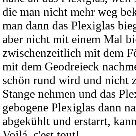
die man nicht mehr weg be
man dann das Plexiglas bie
aber nicht mit einem Mal bi
zwischenzeitlich mit dem 
mit dem Geodreieck nachme
schön rund wird und nicht 
Stange nehmen und das Plexi
gebogene Plexiglas dann n
abgekühlt und erstarrt, kan
Voilá, c'est tout!