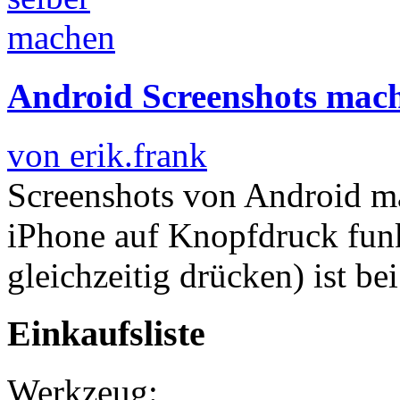
Android Screenshots mac
von erik.frank
Screenshots von Android mac
iPhone auf Knopfdruck fun
gleichzeitig drücken) ist b
Einkaufsliste
Werkzeug: