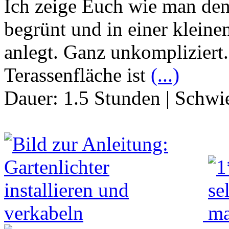
Ich zeige Euch wie man de
begrünt und in einer kleine
anlegt. Ganz unkompliziert.
Terassenfläche ist
(...)
Dauer:
1.5 Stunden
|
Schwie