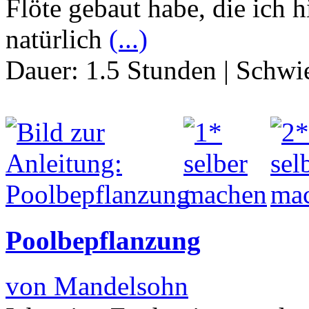
Flöte gebaut habe, die ich h
natürlich
(...)
Dauer:
1.5 Stunden
|
Schwie
Poolbepflanzung
von Mandelsohn