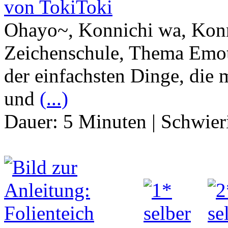
von TokiToki
Ohayo~, Konnichi wa, Konn
Zeichenschule, Thema Emot
der einfachsten Dinge, die
und
(...)
Dauer:
5 Minuten
|
Schwier