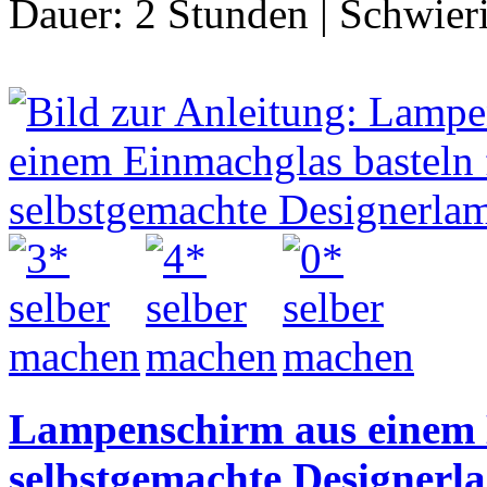
Dauer:
2 Stunden
|
Schwier
Lampenschirm aus einem E
selbstgemachte Designerl