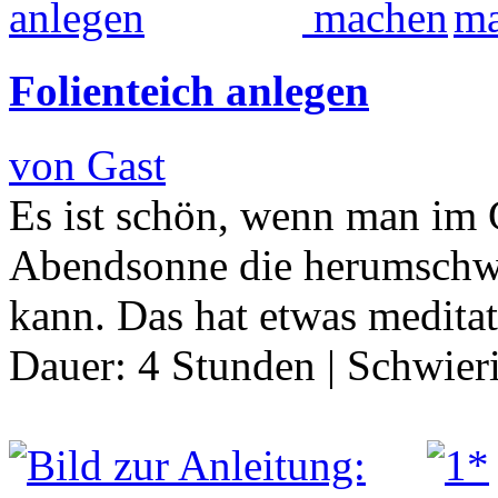
Folienteich anlegen
von Gast
Es ist schön, wenn man im G
Abendsonne die herumschwi
kann. Das hat etwas medita
Dauer:
4 Stunden
|
Schwier