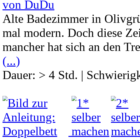
von DuDu
Alte Badezimmer in Olivgr
mal modern. Doch diese Zei
mancher hat sich an den Tr
(...)
Dauer:
> 4 Std.
|
Schwierigk