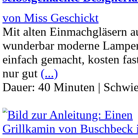
von Miss Geschickt
Mit alten Einmachgläsern 
wunderbar moderne Lampens
einfach gemacht, kosten fa
nur gut
(...)
Dauer:
40 Minuten
|
Schwie