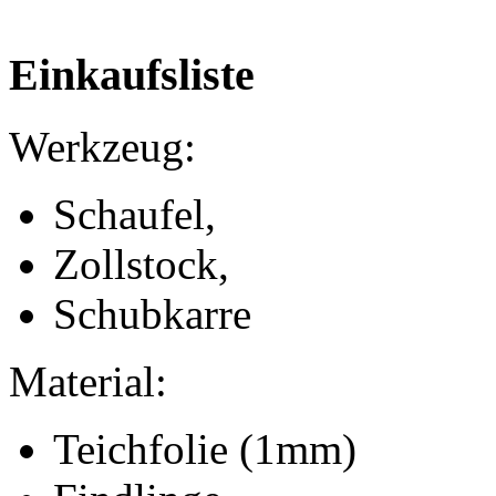
Einkaufsliste
Werkzeug:
Schaufel,
Zollstock,
Schubkarre
Material:
Teichfolie (1mm)