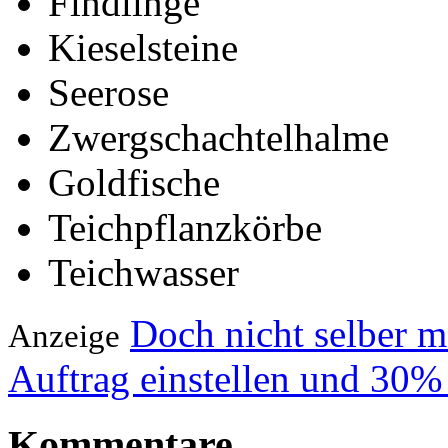
Findlinge
Kieselsteine
Seerose
Zwergschachtelhalme
Goldfische
Teichpflanzkörbe
Teichwasser
Doch nicht selber 
Anzeige
Auftrag einstellen und 30%
Kommentare