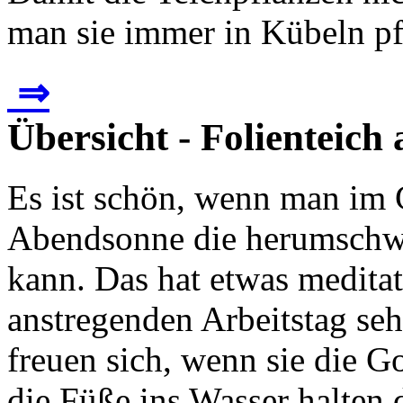
man sie immer in Kübeln pfl
⇒
Übersicht - Folienteich
Es ist schön, wenn man im G
Abendsonne die herumschwi
kann. Das hat etwas medita
anstregenden Arbeitstag se
freuen sich, wenn sie die G
die Füße ins Wasser halten d