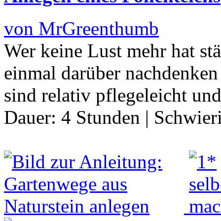
von MrGreenthumb
Wer keine Lust mehr hat st
einmal darüber nachdenken 
sind relativ pflegeleicht un
Dauer:
4 Stunden
|
Schwier