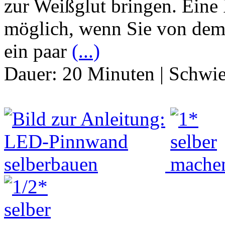
zur Weißglut bringen. Eine 
möglich, wenn Sie von dem
ein paar
(...)
Dauer:
20 Minuten
|
Schwie