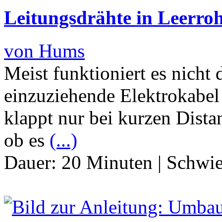
Leitungsdrähte in Leerroh
von Hums
Meist funktioniert es nicht 
einzuziehende Elektrokabel
klappt nur bei kurzen Dista
ob es
(...)
Dauer:
20 Minuten
|
Schwie