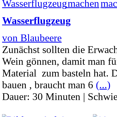
Wasserflugzeug
von Blaubeere
Zunächst sollten die Erwac
Wein gönnen, damit man für
Material zum basteln hat. 
bauen , braucht man 6
(...)
Dauer:
30 Minuten
|
Schwie