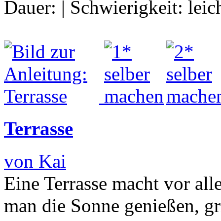
Dauer:
|
Schwierigkeit:
leic
Terrasse
von Kai
Eine Terrasse macht vor a
man die Sonne genießen, gri