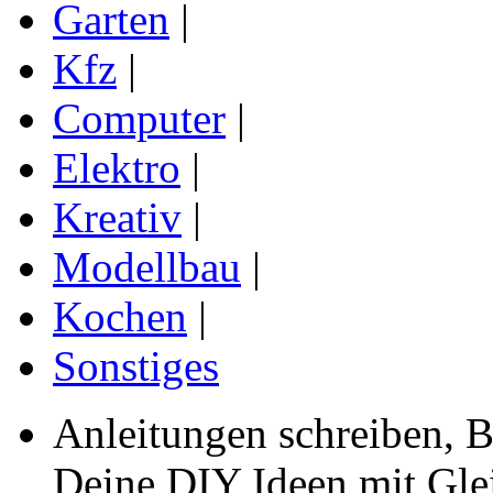
Garten
|
Kfz
|
Computer
|
Elektro
|
Kreativ
|
Modellbau
|
Kochen
|
Sonstiges
Anleitungen schreiben, B
Deine DIY Ideen mit Gleic