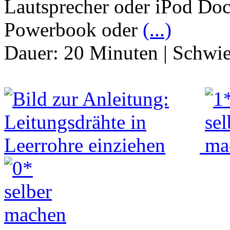
Lautsprecher oder iPod Doc
Powerbook oder
(...)
Dauer:
20 Minuten
|
Schwie