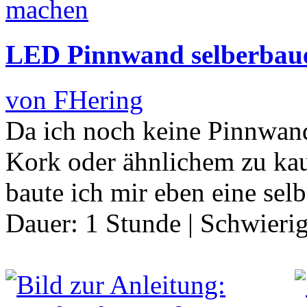
LED Pinnwand selberbau
von FHering
Da ich noch keine Pinnwand
Kork oder ähnlichem zu kau
baute ich mir eben eine selb
Dauer:
1 Stunde
|
Schwierig