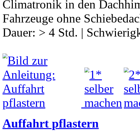
Climatronik in den Dachhim
Fahrzeuge ohne Schiebedac
Dauer:
> 4 Std.
|
Schwierigk
Auffahrt pflastern