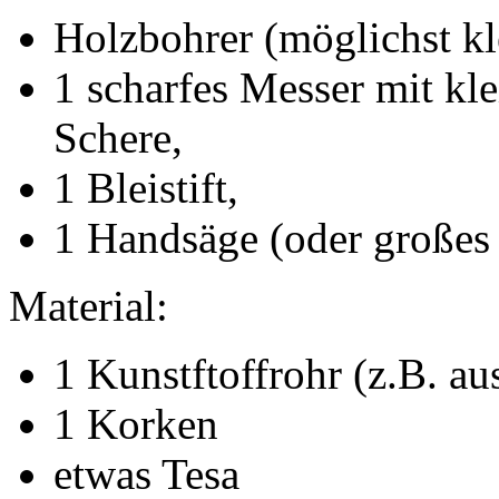
Holzbohrer (möglichst kl
1 scharfes Messer mit kle
Schere,
1 Bleistift,
1 Handsäge (oder großes
Material:
1 Kunstftoffrohr (z.B. a
1 Korken
etwas Tesa