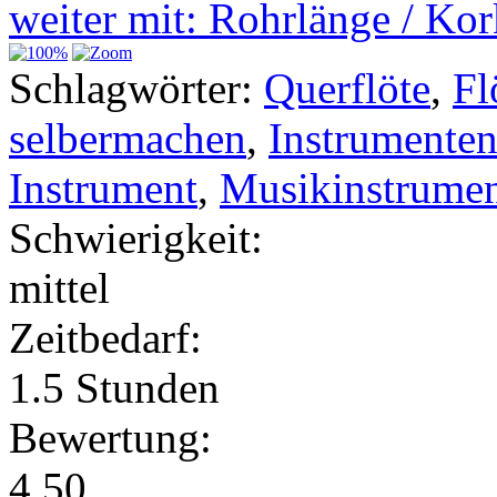
weiter mit: Rohrlänge / Kor
Schlagwörter:
Querflöte
,
Fl
selbermachen
,
Instrumente
Instrument
,
Musikinstrume
Schwierigkeit:
mittel
Zeitbedarf:
1.5 Stunden
Bewertung:
4.50