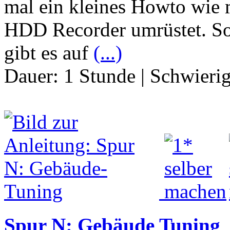
mal ein kleines Howto wie m
HDD Recorder umrüstet. S
gibt es auf
(...)
Dauer:
1 Stunde
|
Schwierig
Spur N: Gebäude Tuning