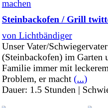
Steinbackofen / Grill twit
von Lichtbändiger
Unser Vater/Schwiegervater
(Steinbackofen) im Garten 
Familie immer mit leckerem
Problem, er macht
(...)
Dauer:
1.5 Stunden
|
Schwie