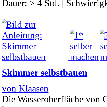
Dauer:
> 4 Std.
|
Schwierigk
Skimmer selbstbauen
von Klaasen
Die Wasseroberfläche von 