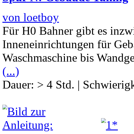
von loetboy
Für H0 Bahner gibt es inzw
Inneneinrichtungen für Geb
Waschmaschine bis Wandgemäl
(...)
Dauer:
> 4 Std.
|
Schwierigk