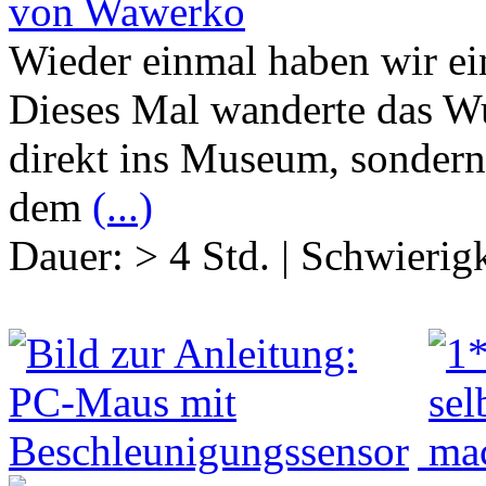
von Wawerko
Wieder einmal haben wir ei
Dieses Mal wanderte das W
direkt ins Museum, sondern 
dem
(...)
Dauer:
> 4 Std.
|
Schwierigk