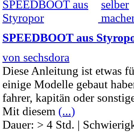
SPEEDBOOT aus Styrop
von sechsdora
Diese Anleitung ist etwas f
einige Modelle gebaut haben
fahrer, kapitän oder sonstige
Mit diesem
(...)
Dauer:
> 4 Std.
|
Schwierigk