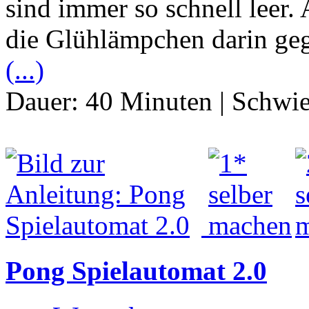
sind immer so schnell leer.
die Glühlämpchen darin ge
(...)
Dauer:
40 Minuten
|
Schwie
Pong Spielautomat 2.0