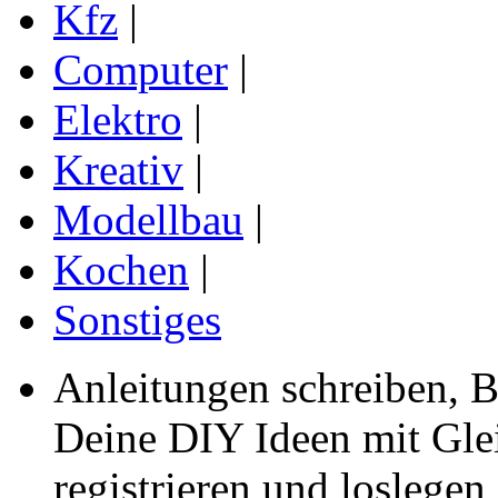
Kfz
|
Computer
|
Elektro
|
Kreativ
|
Modellbau
|
Kochen
|
Sonstiges
Anleitungen schreiben, B
Deine DIY Ideen mit Gleic
registrieren und loslegen