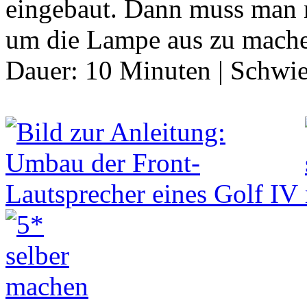
eingebaut. Dann muss man n
um die Lampe aus zu mach
Dauer:
10 Minuten
|
Schwie