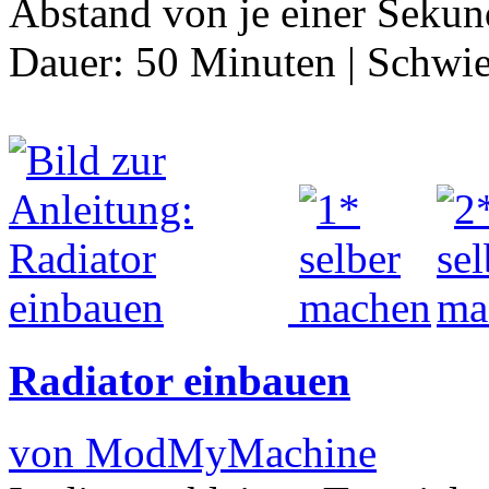
Abstand von je einer Sekun
Dauer:
50 Minuten
|
Schwie
Radiator einbauen
von ModMyMachine