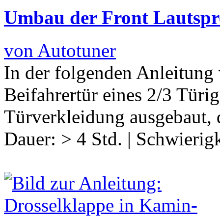
Umbau der Front Lautspre
von Autotuner
In der folgenden Anleitung 
Beifahrertür eines 2/3 Türig
Türverkleidung ausgebaut, 
Dauer:
> 4 Std.
|
Schwierigk