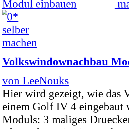
Volkswindownachbau Mod
von LeeNouks
Hier wird gezeigt, wie da
einem Golf IV 4 eingebaut 
Moduls: 3 maliges Druecke