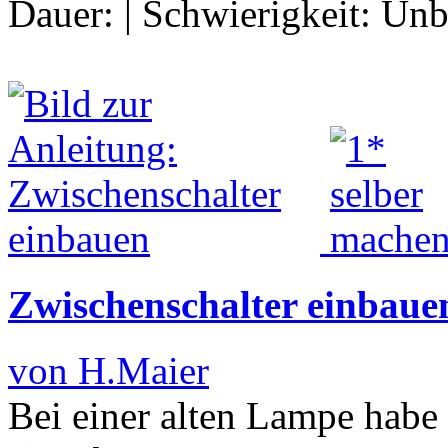
Dauer:
|
Schwierigkeit:
Unb
Zwischenschalter einbaue
von H.Maier
Bei einer alten Lampe habe