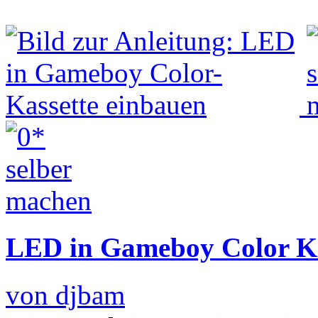
LED in Gameboy Color Ka
von djbam