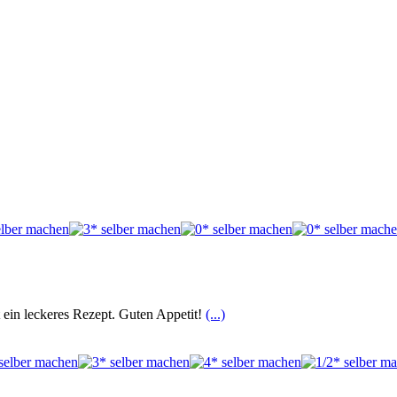
t ein leckeres Rezept. Guten Appetit!
(...)