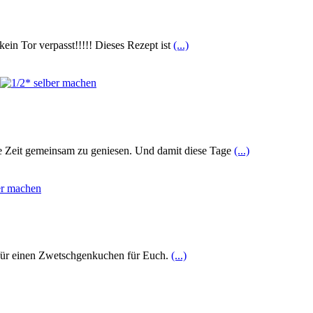
ein Tor verpasst!!!!! Dieses Rezept ist
(...)
iese Zeit gemeinsam zu geniesen. Und damit diese Tage
(...)
 für einen Zwetschgenkuchen für Euch.
(...)