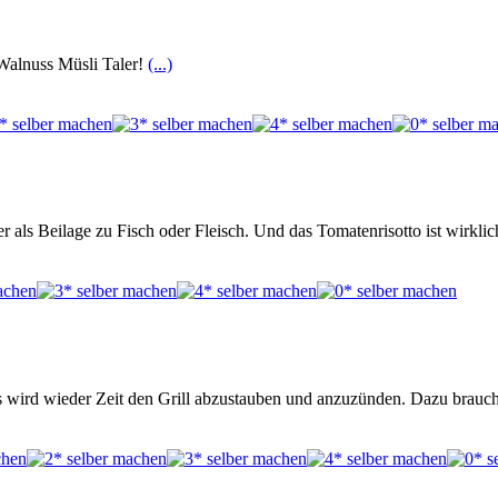
Walnuss Müsli Taler!
(...)
er als Beilage zu Fisch oder Fleisch. Und das Tomatenrisotto ist wirkli
ird wieder Zeit den Grill abzustauben und anzuzünden. Dazu braucht e