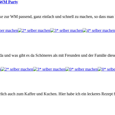
ie WM Party
nke zur WM passend, ganz einfach und schnell zu machen, so dass man k
it da und was gibt es da Schöneres als mit Freunden und der Familie d
ürlich auch zum Kaffee und Kuchen. Hier habe ich ein leckeres Rezept