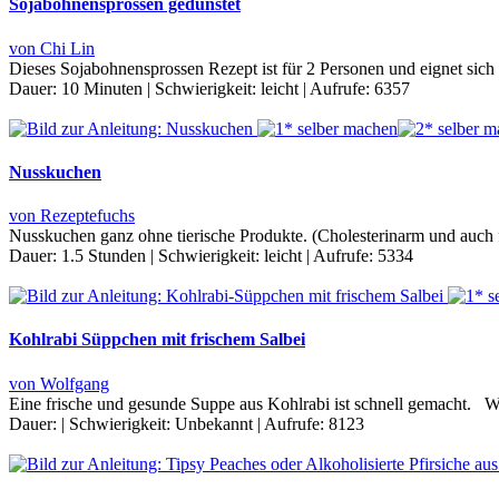
Sojabohnensprossen gedünstet
von Chi Lin
Dieses Sojabohnensprossen Rezept ist für 2 Personen und eignet sich 
Dauer:
10 Minuten
|
Schwierigkeit:
leicht
|
Aufrufe:
6357
Nusskuchen
von Rezeptefuchs
Nusskuchen ganz ohne tierische Produkte. (Cholesterinarm und auch 
Dauer:
1.5 Stunden
|
Schwierigkeit:
leicht
|
Aufrufe:
5334
Kohlrabi Süppchen mit frischem Salbei
von Wolfgang
Eine frische und gesunde Suppe aus Kohlrabi ist schnell gemacht. W
Dauer:
|
Schwierigkeit:
Unbekannt
|
Aufrufe:
8123