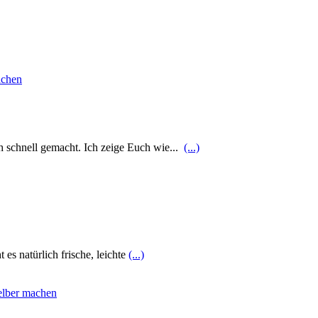
ch schnell gemacht. Ich zeige Euch wie...
(...)
s natürlich frische, leichte
(...)