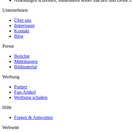
Anleitungen schreiben, Bastelideen selber machen und Deine DIY
Unternehmen
Über uns
Impressum
Kontakt
Blog
Presse
Berichte
Mitteilungen
Bildmaterial
Werbung
Partner
Fan-Artikel
Werbung schalten
Hilfe
Fragen & Antworten
Webseite