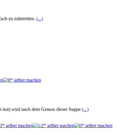
fach zu zubereiten.
(...)
ht isst) wird nach dem Genuss dieser Suppe
(...)