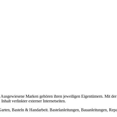
usgewiesene Marken gehören ihren jeweiligen Eigentümern. Mit der 
halt verlinkter externer Internetseiten.
n, Basteln & Handarbeit. Bastelanleitungen, Bauanleitungen, Repara