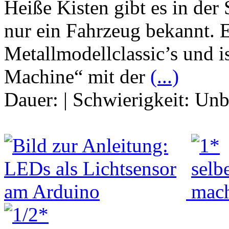
Heiße Kisten gibt es in der 
nur ein Fahrzeug bekannt.
Metallmodellclassic’s und i
Machine“ mit der
(...)
Dauer:
|
Schwierigkeit:
Unb