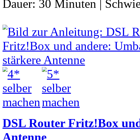
Dauer:
30 Minuten
|
Schwie
DSL Router Fritz!Box und
Antenne