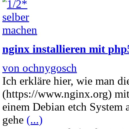
nginx installieren mit ph
von ochnygosch
Ich erkläre hier, wie man d
(https://www.nginx.org) mi
einem Debian etch System au
gehe
(...)