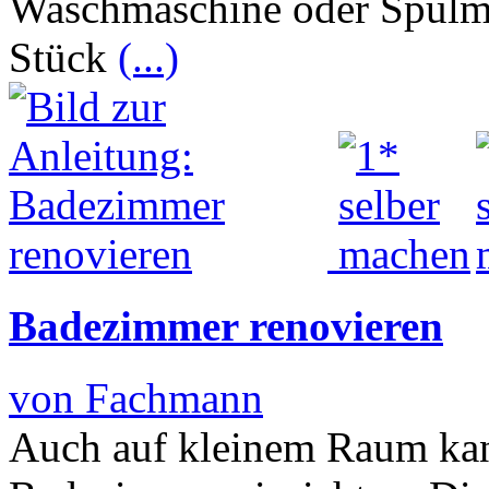
Waschmaschine oder Spülma
Stück
(...)
Badezimmer renovieren
von Fachmann
Auch auf kleinem Raum kan