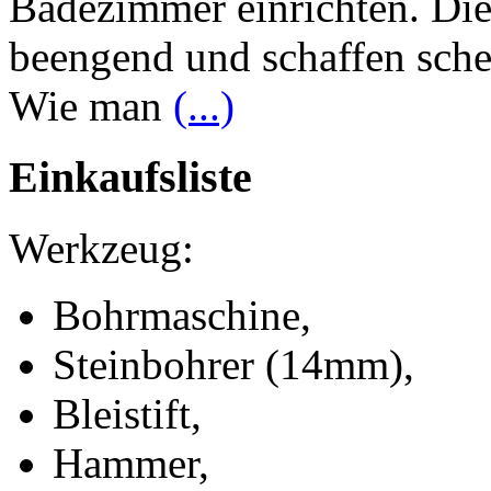
Badezimmer einrichten. Di
beengend und schaffen schei
Wie man
(...)
Einkaufsliste
Werkzeug:
Bohrmaschine,
Steinbohrer (14mm),
Bleistift,
Hammer,