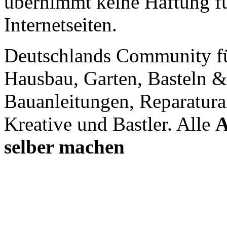
übernimmt keine Haftung für
Internetseiten.
Deutschlands Community f
Hausbau, Garten, Basteln &
Bauanleitungen, Reparatura
Kreative und Bastler. Alle
A
selber machen