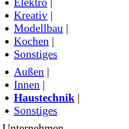
Elektro
|
Kreativ
|
Modellbau
|
Kochen
|
Sonstiges
Außen
|
Innen
|
Haustechnik
|
Sonstiges
Unternehmen