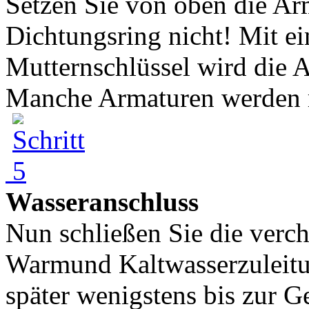
Setzen Sie von oben die Arm
Dichtungsring nicht! Mit 
Mutternschlüssel wird die 
Manche Armaturen werden mi
Wasseranschluss
Nun schließen Sie die verc
Warmund Kaltwasserzuleitu
später wenigstens bis zur G