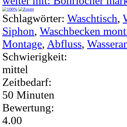
weiter mit: Bohrlöcher ma
Schlagwörter:
Waschtisch
,
Siphon
,
Waschbecken mont
Montage
,
Abfluss
,
Wassera
Schwierigkeit:
mittel
Zeitbedarf:
50 Minuten
Bewertung:
4.00