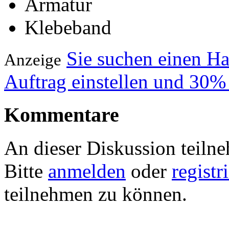
Armatur
Klebeband
Sie suchen einen H
Anzeige
Auftrag einstellen und 30%
Kommentare
An dieser Diskussion teiln
Bitte
anmelden
oder
registr
teilnehmen zu können.