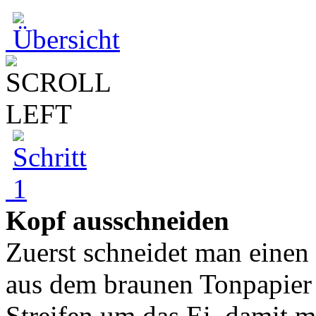
Kopf ausschneiden
Zuerst schneidet man einen 
aus dem braunen Tonpapier 
Streifen um das Ei, damit m