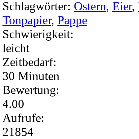
Schlagwörter:
Ostern
,
Eier
,
Tonpapier
,
Pappe
Schwierigkeit:
leicht
Zeitbedarf:
30 Minuten
Bewertung:
4.00
Aufrufe:
21854