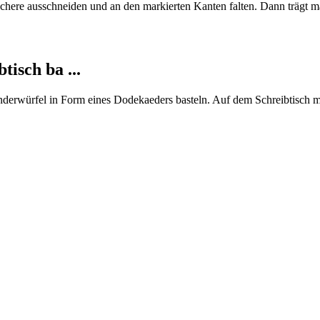
Schere ausschneiden und an den markierten Kanten falten. Dann trägt
tisch ba ...
derwürfel in Form eines Dodekaeders basteln. Auf dem Schreibtisch ma