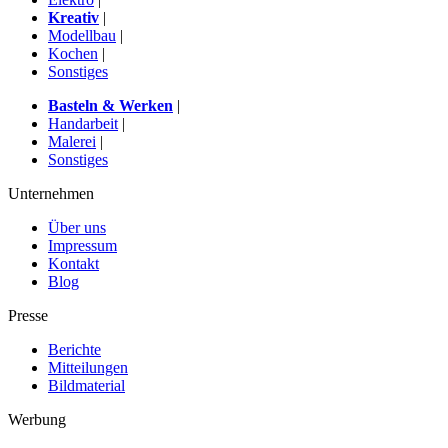
Kreativ
|
Modellbau
|
Kochen
|
Sonstiges
Basteln & Werken
|
Handarbeit
|
Malerei
|
Sonstiges
Unternehmen
Über uns
Impressum
Kontakt
Blog
Presse
Berichte
Mitteilungen
Bildmaterial
Werbung