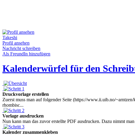
Takeshi
Profil ansehen
Nachricht schreiben
Als FreundIn hinzufügen
Kalenderwürfel für den Schreibt
Druckvorlage erstellen
Zuerst muss man auf folgender Seite (https://www.ii.uib.no/~arntze
rhombisc...
Vorlage ausdrucken
Nun kann man das zuvor erstellte PDF ausdrucken. Dazu nimmt man am 
Kalender zusammenkleben