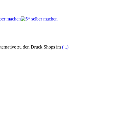
Alternative zu den Druck Shops im
(...)