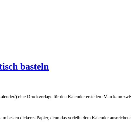
isch basteln
n/kalender/) eine Druckvorlage für den Kalender erstellen. Man kann
besten dickeres Papier, denn das verleiht dem Kalender ausreichende S