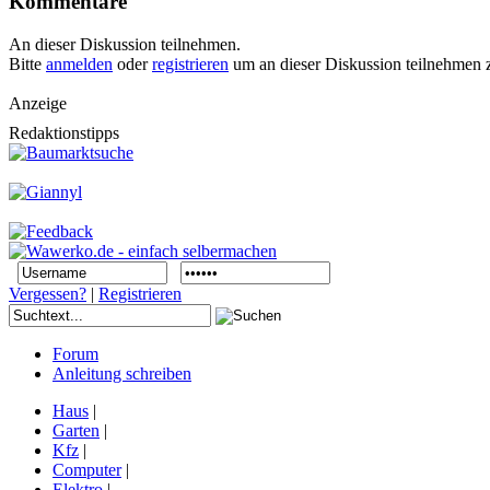
Kommentare
An dieser Diskussion teilnehmen.
Bitte
anmelden
oder
registrieren
um an dieser Diskussion teilnehmen 
Anzeige
Redaktionstipps
Vergessen?
|
Registrieren
Forum
Anleitung schreiben
Haus
|
Garten
|
Kfz
|
Computer
|
Elektro
|