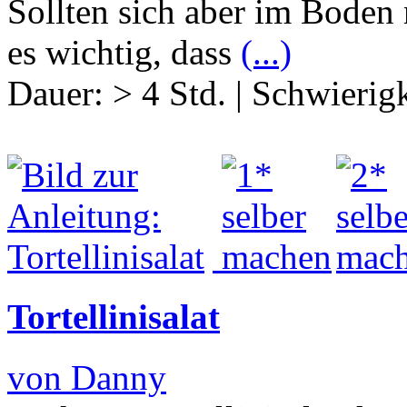
Sollten sich aber im Boden
es wichtig, dass
(...)
Dauer:
> 4 Std.
|
Schwierigk
Tortellinisalat
von Danny