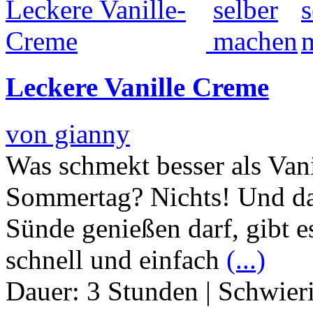
Leckere Vanille Creme
von gianny
Was schmekt besser als Van
Sommertag? Nichts! Und dam
Sünde genießen darf, gibt e
schnell und einfach
(...)
Dauer:
3 Stunden
|
Schwier