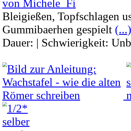
von Michele_Fi
Bleigießen, Topfschlagen us
Gummibaerhen gespielt
(...
Dauer:
|
Schwierigkeit:
Unb