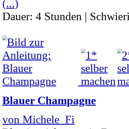
(...)
Dauer:
4 Stunden
|
Schwier
Blauer Champagne
von Michele_Fi