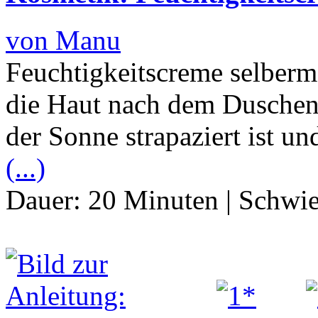
von Manu
Feuchtigkeitscreme selberma
die Haut nach dem Duschen
der Sonne strapaziert ist und
(...)
Dauer:
20 Minuten
|
Schwie