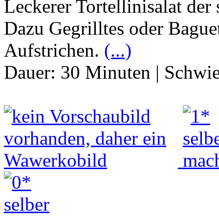
Leckerer Tortellinisalat der 
Dazu Gegrilltes oder Baguet
Aufstrichen.
(...)
Dauer:
30 Minuten
|
Schwie