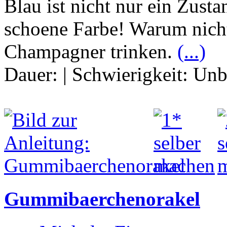
Blau ist nicht nur ein Zusta
schoene Farbe! Warum nicht
Champagner trinken.
(...)
Dauer:
|
Schwierigkeit:
Unb
Gummibaerchenorakel