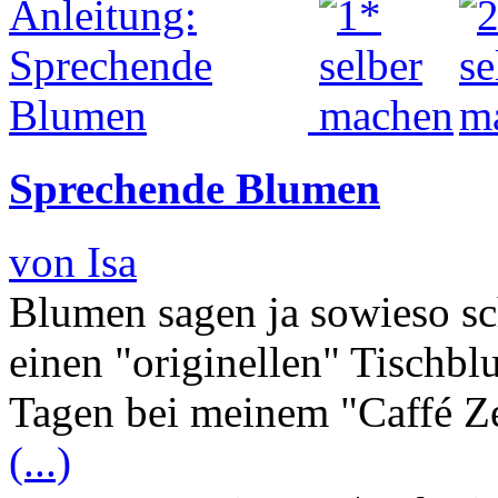
Sprechende Blumen
von Isa
Blumen sagen ja sowieso sc
einen "originellen" Tischbl
Tagen bei meinem "Caffé Z
(...)