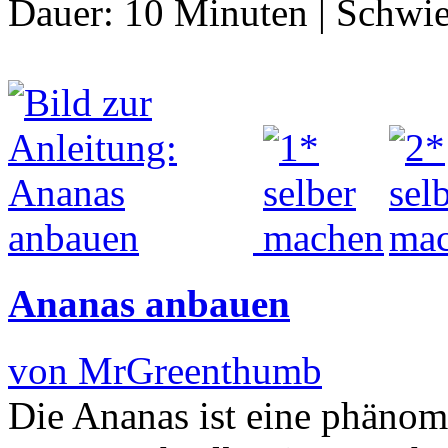
Dauer:
10 Minuten
|
Schwie
Ananas anbauen
von MrGreenthumb
Die Ananas ist eine phänome