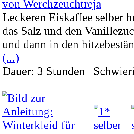
von Werchzeuchtreja
Leckeren Eiskaffee selber h
das Salz und den Vanillezuc
und dann in den hitzebestä
(...)
Dauer:
3 Stunden
|
Schwier