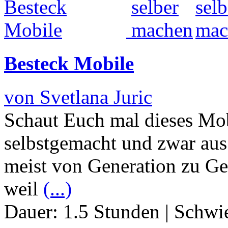
Besteck Mobile
von Svetlana Juric
Schaut Euch mal dieses Mobi
selbstgemacht und zwar aus
meist von Generation zu Gen
weil
(...)
Dauer:
1.5 Stunden
|
Schwie