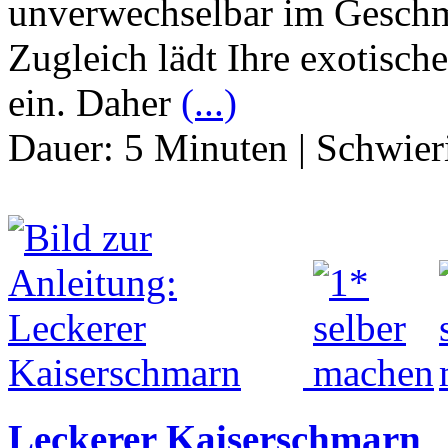
unverwechselbar im Geschma
Zugleich lädt Ihre exotisc
ein. Daher
(...)
Dauer:
5 Minuten
|
Schwier
Leckerer Kaiserschmarn