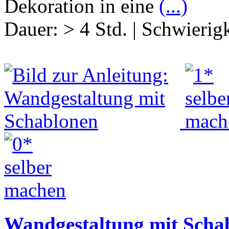
Dekoration in eine
(...)
Dauer:
> 4 Std.
|
Schwierigk
Wandgestaltung mit Scha