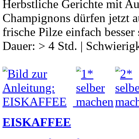
Herbstliche Gerichte mit Au
Champignons dürfen jetzt au
frische Pilze einfach bess
Dauer:
> 4 Std.
|
Schwierigk
EISKAFFEE