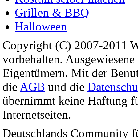
Grillen & BBQ
Halloween
Copyright (C) 2007-2011 
vorbehalten. Ausgewiesene 
Eigentümern. Mit der Benut
die
AGB
und die
Datenschu
übernimmt keine Haftung für
Internetseiten.
Deutschlands Community f