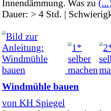
Innendämmung. Was zu
(...
Dauer:
> 4 Std.
|
Schwierigk
Windmühle bauen
von KH Spiegel