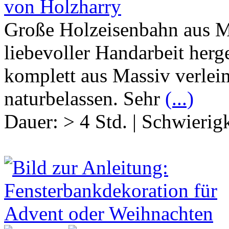
von Holzharry
Große Holzeisenbahn aus Ma
liebevoller Handarbeit herge
komplett aus Massiv verlei
naturbelassen. Sehr
(...)
Dauer:
> 4 Std.
|
Schwierigk