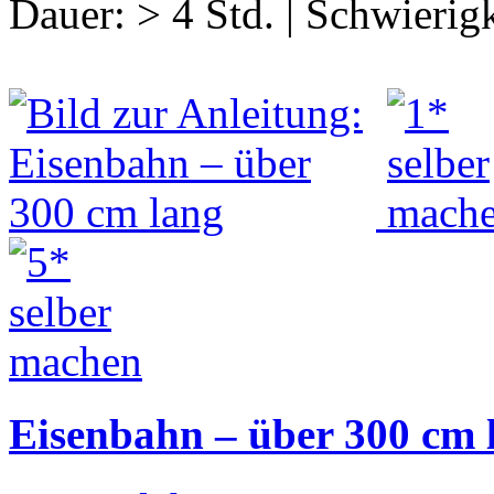
Dauer:
> 4 Std.
|
Schwierigk
Eisenbahn – über 300 cm 