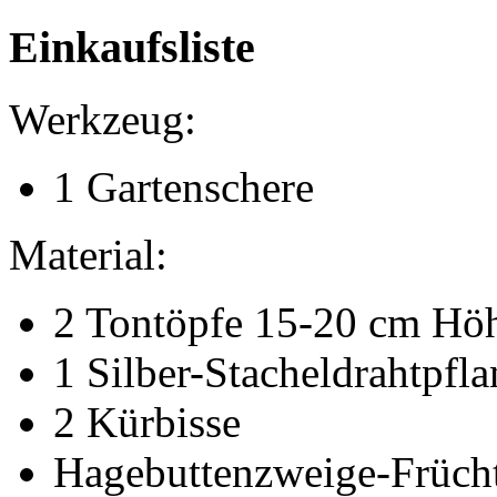
Einkaufsliste
Werkzeug:
1 Gartenschere
Material:
2 Tontöpfe 15-20 cm Hö
1 Silber-Stacheldrahtpfla
2 Kürbisse
Hagebuttenzweige-Früch