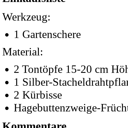
Werkzeug:
1 Gartenschere
Material:
2 Tontöpfe 15-20 cm Hö
1 Silber-Stacheldrahtpfla
2 Kürbisse
Hagebuttenzweige-Früch
Kommentare