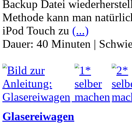
Backup Datei wiederherstell
Methode kann man natürlic
iPod Touch zu
(...)
Dauer:
40 Minuten
|
Schwie
Glasereiwagen