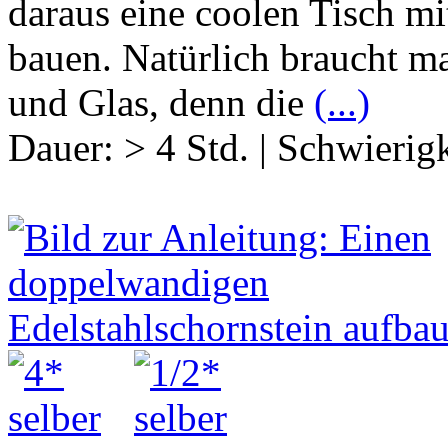
daraus eine coolen Tisch 
bauen. Natürlich braucht m
und Glas, denn die
(...)
Dauer:
> 4 Std.
|
Schwierigk