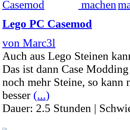
Lego PC Casemod
von Marc3l
Auch aus Lego Steinen kan
Das ist dann Case Modding 
noch mehr Steine, so kann m
besser
(...)
Dauer:
2.5 Stunden
|
Schwie