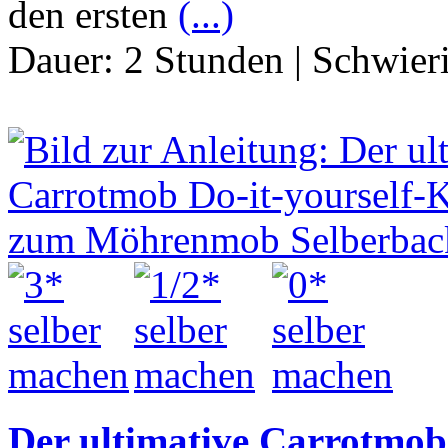
den ersten
(...)
Dauer:
2 Stunden
|
Schwier
Der ultimative Carrotmob 