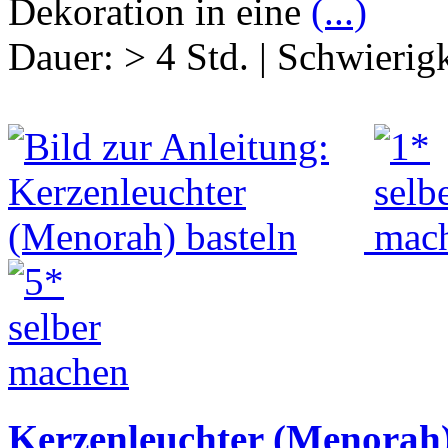
Dekoration in eine
(...)
Dauer:
> 4 Std.
|
Schwierigk
Kerzenleuchter (Menorah)