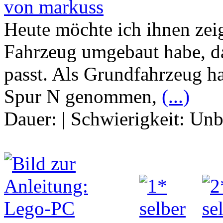
von markuss
Heute möchte ich ihnen zeig
Fahrzeug umgebaut habe, da
passt. Als Grundfahrzeug h
Spur N genommen,
(...)
Dauer:
|
Schwierigkeit:
Unb