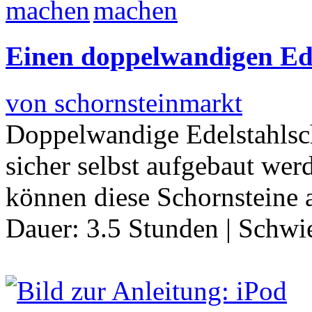
Einen doppelwandigen Ede
von schornsteinmarkt
Doppelwandige Edelstahlsc
sicher selbst aufgebaut wer
können diese Schornsteine
Dauer:
3.5 Stunden
|
Schwie