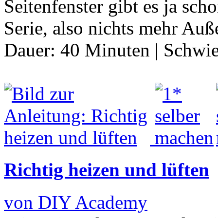
Seitenfenster gibt es ja sc
Serie, also nichts mehr Au
Dauer:
40 Minuten
|
Schwie
Richtig heizen und lüften
von DIY Academy