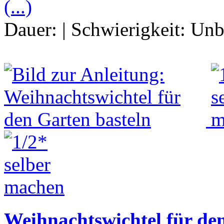
(...)
Dauer:
|
Schwierigkeit:
Unb
Weihnachtswichtel für de