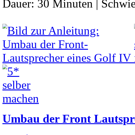
Dauer:
30 Minuten
|
Schwie
Umbau der Front Lautspre