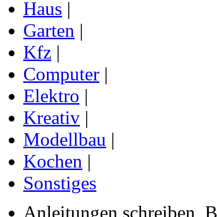
Haus
|
Garten
|
Kfz
|
Computer
|
Elektro
|
Kreativ
|
Modellbau
|
Kochen
|
Sonstiges
Anleitungen schreiben, B