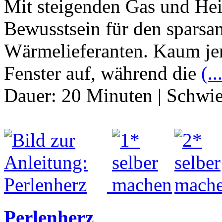
Mit steigenden Gas und Hei
Bewusstsein für den spars
Wärmelieferanten. Kaum jem
Fenster auf, während die
(..
Dauer:
20 Minuten
|
Schwie
Perlenherz