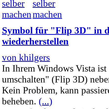
Symbol für "Flip 3D" in de
wiederherstellen
von khilgers
In Ihrem Windows Vista is
umschalten" (Flip 3D) neb
Kein Problem, kann passier
beheben.
(...)