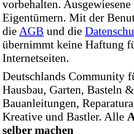
vorbehalten. Ausgewiesene 
Eigentümern. Mit der Benut
die
AGB
und die
Datenschu
übernimmt keine Haftung für
Internetseiten.
Deutschlands Community f
Hausbau, Garten, Basteln &
Bauanleitungen, Reparatura
Kreative und Bastler. Alle
A
selber machen