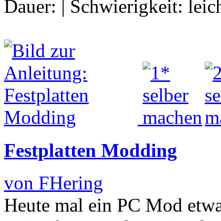
Dauer:
|
Schwierigkeit:
leic
Festplatten Modding
von FHering
Heute mal ein PC Mod etwa