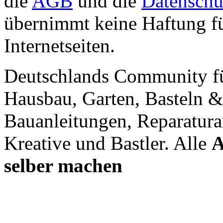
die
AGB
und die
Datenschu
übernimmt keine Haftung für
Internetseiten.
Deutschlands Community f
Hausbau, Garten, Basteln &
Bauanleitungen, Reparatura
Kreative und Bastler. Alle
A
selber machen