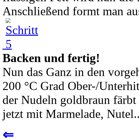
Anschließend formt man aus
Backen und fertig!
Nun das Ganz in den vorge
200 °C Grad Ober-/Unterhitz
der Nudeln goldbraun färbt
jetzt mit Marmelade, Nutel..
⇐