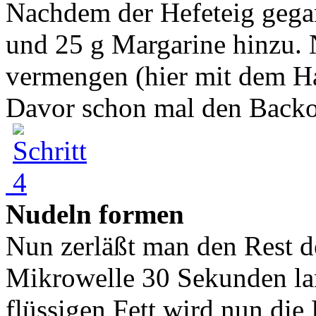
Nachdem der Hefeteig gegan
und 25 g Margarine hinzu. 
vermengen (hier mit dem H
Davor schon mal den Backof
Nudeln formen
Nun zerläßt man den Rest de
Mikrowelle 30 Sekunden la
flüssigen Fett wird nun die