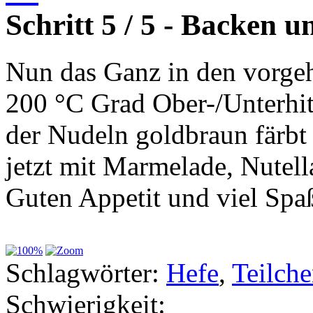
Schritt 5 / 5 - Backen un
Nun das Ganz in den vorge
200 °C Grad Ober-/Unterhitz
der Nudeln goldbraun färbt
jetzt mit Marmelade, Nutell
Guten Appetit und viel Sp
Schlagwörter:
Hefe
,
Teilch
Schwierigkeit: