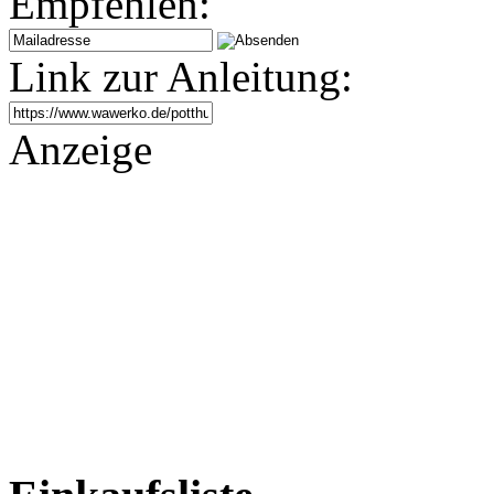
Empfehlen:
Link zur Anleitung:
Anzeige