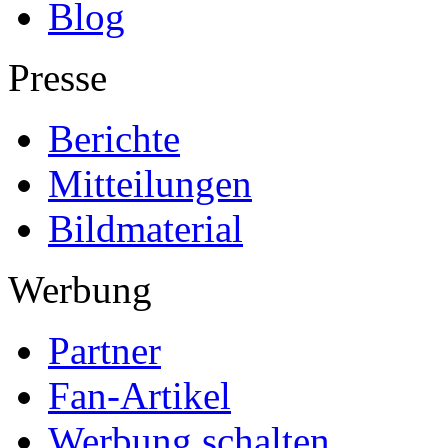
Blog
Presse
Berichte
Mitteilungen
Bildmaterial
Werbung
Partner
Fan-Artikel
Werbung schalten