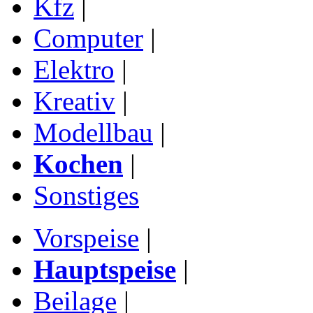
Kfz
|
Computer
|
Elektro
|
Kreativ
|
Modellbau
|
Kochen
|
Sonstiges
Vorspeise
|
Hauptspeise
|
Beilage
|