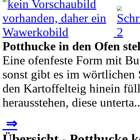
Potthucke in den Ofen ste
Eine ofenfeste Form mit But
sonst gibt es im wörtliche
den Kartoffelteig hinein f
herausstehen, diese unterta..
⇒
Übersicht - Potthucke 