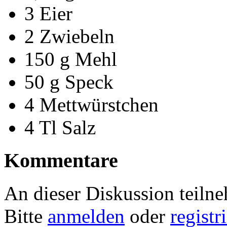
3 Eier
2 Zwiebeln
150 g Mehl
50 g Speck
4 Mettwürstchen
4 Tl Salz
Kommentare
An dieser Diskussion teiln
Bitte
anmelden
oder
registr