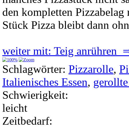
den kompletten Pizzabelag m
Stück Pizza bleibt dann oh
weiter mit: Teig anrühren 
Schlagwörter:
Pizzarolle
,
Pi
Italienisches Essen
,
gerollte
Schwierigkeit:
leicht
Zeitbedarf: