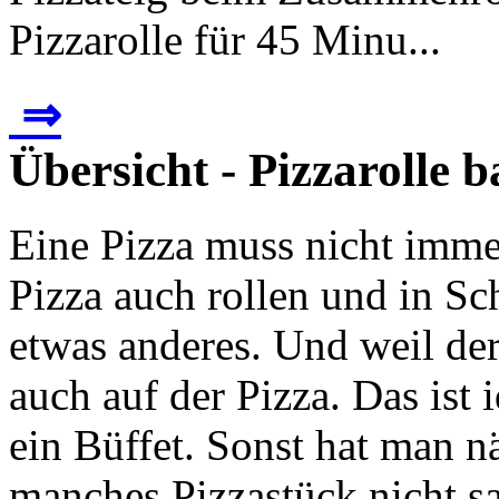
Pizzarolle für 45 Minu...
⇒
Übersicht - Pizzarolle 
Eine Pizza muss nicht imme
Pizza auch rollen und in Sc
etwas anderes. Und weil der 
auch auf der Pizza. Das ist 
ein Büffet. Sonst hat man n
manches Pizzastück nicht s