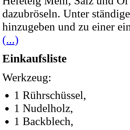
Hefeteig Mehl, Salz und Öl 
dazubröseln. Unter ständi
hinzugeben und zu einer ein
(...)
Einkaufsliste
Werkzeug:
1 Rührschüssel,
1 Nudelholz,
1 Backblech,