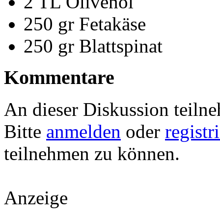
2 TL Olivenöl
250 gr Fetakäse
250 gr Blattspinat
Kommentare
An dieser Diskussion teiln
Bitte
anmelden
oder
registr
teilnehmen zu können.
Anzeige