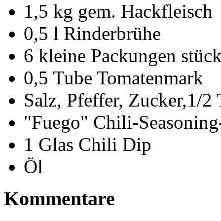
1,5 kg gem. Hackfleisch
0,5 l Rinderbrühe
6 kleine Packungen stüc
0,5 Tube Tomatenmark
Salz, Pfeffer, Zucker,1/
"Fuego" Chili-Seasonin
1 Glas Chili Dip
Öl
Kommentare