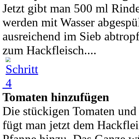
Jetzt gibt man 500 ml Rin
werden mit Wasser abgespül
ausreichend im Sieb abtrop
zum Hackfleisch....
Tomaten hinzufügen
Die stückigen Tomaten und
fügt man jetzt dem Hackfle
Pfanne hinzu. Das Ganze wü