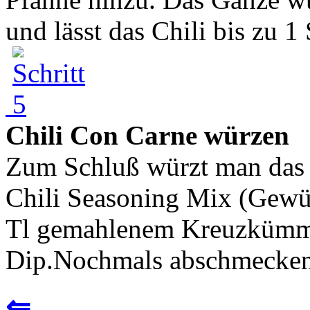
und lässt das Chili bis zu 1
Chili Con Carne würzen
Zum Schluß würzt man das 
Chili Seasoning Mix (Gewür
Tl gemahlenem Kreuzkümme
Dip.Nochmals abschmecken 
⇐