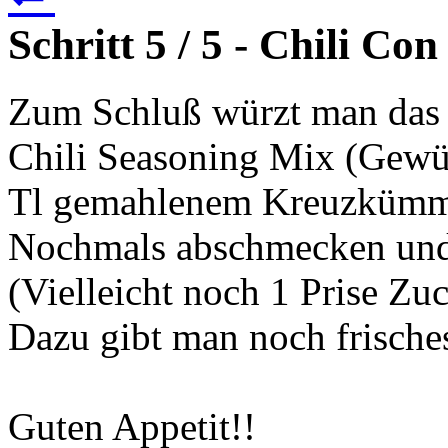
Schritt 5 / 5 - Chili C
Zum Schluß würzt man das 
Chili Seasoning Mix (Gewür
Tl gemahlenem Kreuzkümmel
Nochmals abschmecken und 
(Vielleicht noch 1 Prise Zuc
Dazu gibt man noch frische
Guten Appetit!!