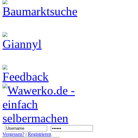
Vergessen?
|
Registrieren