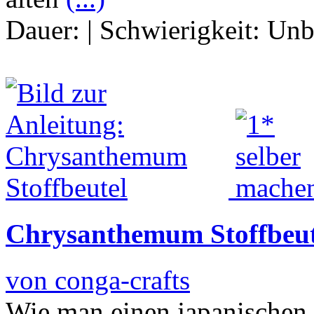
Dauer:
|
Schwierigkeit:
Unb
Chrysanthemum Stoffbeut
von conga-crafts
Wie man einen japanischen