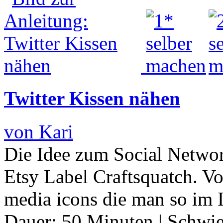
Twitter Kissen nähen
von Kari
Die Idee zum Social Netwo
Etsy Label Craftsquatch. Vo
media icons die man so im I
Dauer:
50 Minuten
|
Schwie