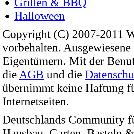
Grillen & BBQ
Halloween
Copyright (C) 2007-2011 
vorbehalten. Ausgewiesene 
Eigentümern. Mit der Benut
die
AGB
und die
Datenschu
übernimmt keine Haftung für
Internetseiten.
Deutschlands Community f
Hausbau, Garten, Basteln &