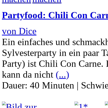
Partyfood: Chili Con Carn
von Dice
Ein einfaches und schmackha
Sylvesterparty in ein paar 
Party) ist Chili Con Carne.
kann da nicht
(...)
Dauer:
40 Minuten
|
Schwie