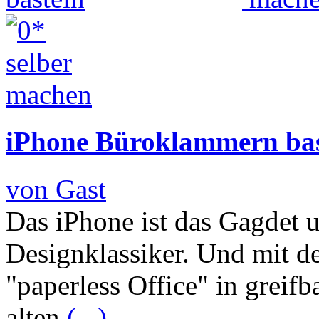
iPhone Büroklammern bas
von Gast
Das iPhone ist das Gagdet u
Designklassiker. Und mit de
"paperless Office" in greif
alten
(...)