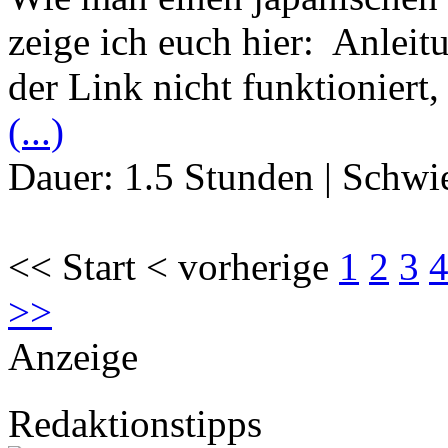
zeige ich euch hier: Anlei
der Link nicht funktioniert
(...)
Dauer:
1.5 Stunden
|
Schwie
<< Start < vorherige
1
2
3
>>
Anzeige
Redaktionstipps