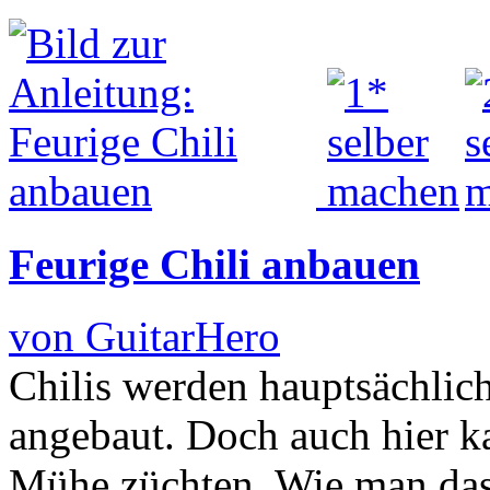
Feurige Chili anbauen
von GuitarHero
Chilis werden hauptsächlic
angebaut. Doch auch hier k
Mühe züchten. Wie man das