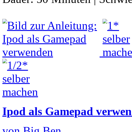
Ipod als Gamepad verwe
von Big Ben