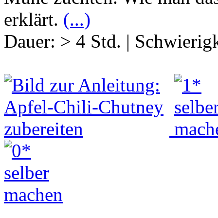
erklärt.
(...)
Dauer:
> 4 Std.
|
Schwierigk