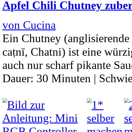
Apfel Chili Chutney zuber
von Cucina
Ein Chutney (anglisierende
caṭnī, Chatni) ist eine würz
auch nur scharf pikante Sa
Dauer:
30 Minuten
|
Schwie