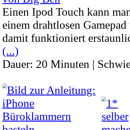
Einen Ipod Touch kann man
einem drahtlosen Gamepad 
damit funktioniert erstaunl
(...)
Dauer:
20 Minuten
|
Schwie