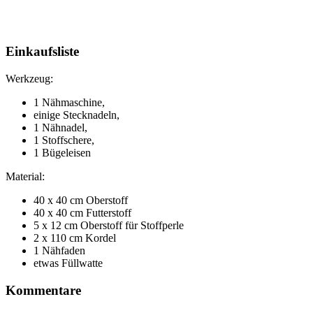
Einkaufsliste
Werkzeug:
1 Nähmaschine,
einige Stecknadeln,
1 Nähnadel,
1 Stoffschere,
1 Bügeleisen
Material:
40 x 40 cm Oberstoff
40 x 40 cm Futterstoff
5 x 12 cm Oberstoff für Stoffperle
2 x 110 cm Kordel
1 Nähfaden
etwas Füllwatte
Kommentare