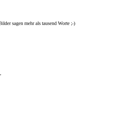
ilder sagen mehr als tausend Worte ;-)
,