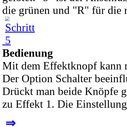
die grünen und "R" für die ro
Bedienung
Mit dem Effektknopf kann m
Der Option Schalter beeinf
Drückt man beide Knöpfe gl
zu Effekt 1. Die Einstellung
⇒