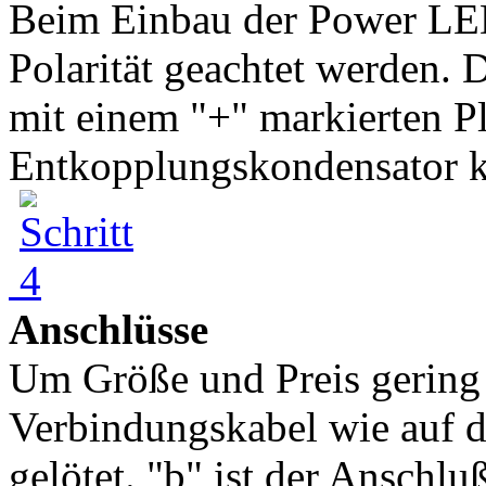
Beim Einbau der Power LED
Polarität geachtet werden. 
mit einem "+" markierten P
Entkopplungskondensator k
Anschlüsse
Um Größe und Preis gering 
Verbindungskabel wie auf d
gelötet. "b" ist der Anschlu