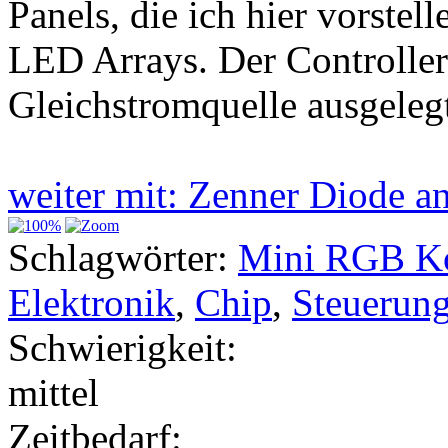
Panels, die ich hier vorste
LED Arrays. Der Controller 
Gleichstromquelle ausgeleg
weiter mit: Zenner Diode 
Schlagwörter:
Mini RGB Ko
Elektronik
,
Chip
,
Steuerun
Schwierigkeit:
mittel
Zeitbedarf: