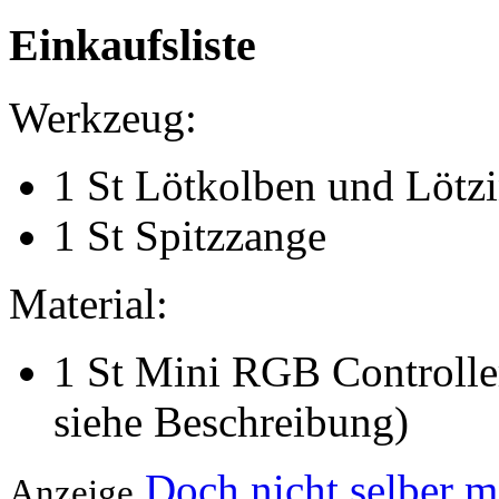
Einkaufsliste
Werkzeug:
1 St Lötkolben und Lötzi
1 St Spitzzange
Material:
1 St Mini RGB Controller
siehe Beschreibung)
Doch nicht selber 
Anzeige