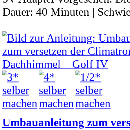
Dauer:
40 Minuten
|
Schwie
Umbauanleitung zum verse