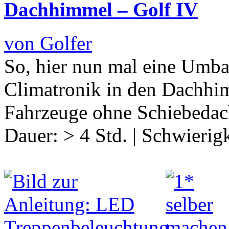
Dachhimmel – Golf IV
von Golfer
So, hier nun mal eine Umba
Climatronik in den Dachhim
Fahrzeuge ohne Schiebedac
Dauer:
> 4 Std.
|
Schwierigk