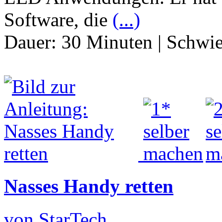
Software, die
(...)
Dauer:
30 Minuten
|
Schwie
Nasses Handy retten
von StarTech