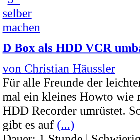
D Box als HDD VCR umb
von Christian Häussler
Für alle Freunde der leicht
mal ein kleines Howto wie m
HDD Recorder umrüstet. S
gibt es auf
(...)
Dauer:
1 Stunde
|
Schwierig