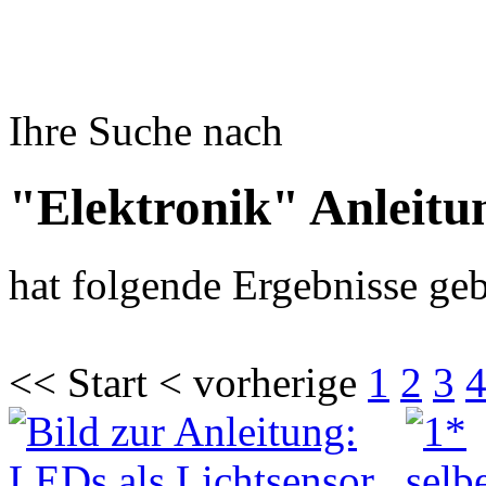
Ihre Suche nach
"Elektronik" Anleitu
hat folgende Ergebnisse geb
<< Start < vorherige
1
2
3