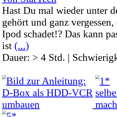
Hast Du mal wieder unter d
gehört und ganz vergessen
Ipod schadet!? Das kann pas
ist
(...)
Dauer:
> 4 Std.
|
Schwierigk