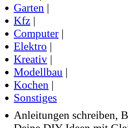
Garten
|
Kfz
|
Computer
|
Elektro
|
Kreativ
|
Modellbau
|
Kochen
|
Sonstiges
Anleitungen schreiben, B
Deine DIY Ideen mit Gleic