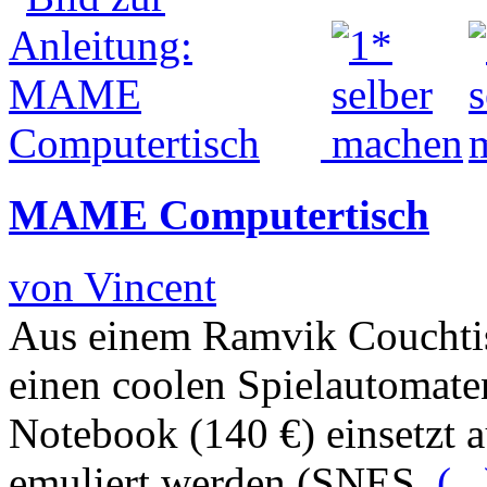
MAME Computertisch
von Vincent
Aus einem Ramvik Couchti
einen coolen Spielautomate
Notebook (140 €) einsetzt 
emuliert werden (SNES,
(...