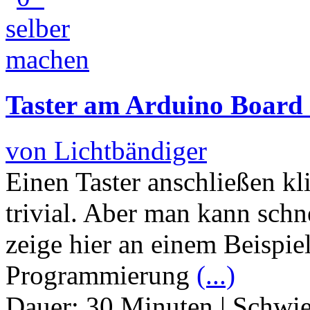
Taster am Arduino Board 
von Lichtbändiger
Einen Taster anschließen kli
trivial. Aber man kann schne
zeige hier an einem Beispie
Programmierung
(...)
Dauer:
30 Minuten
|
Schwie