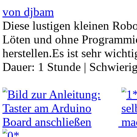
von djbam
Diese lustigen kleinen Robo
Löten und ohne Programmie
herstellen.Es ist sehr wicht
Dauer:
1 Stunde
|
Schwierig