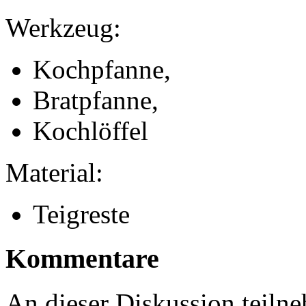
Werkzeug:
Kochpfanne,
Bratpfanne,
Kochlöffel
Material:
Teigreste
Kommentare
An dieser Diskussion teiln