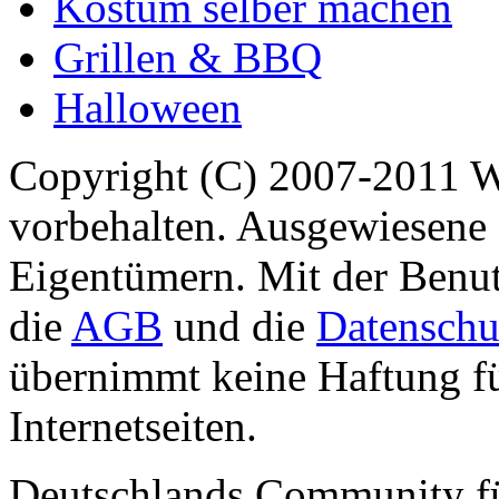
Kostüm selber machen
Grillen & BBQ
Halloween
Copyright (C) 2007-2011 
vorbehalten. Ausgewiesene 
Eigentümern. Mit der Benut
die
AGB
und die
Datenschu
übernimmt keine Haftung für
Internetseiten.
Deutschlands Community f