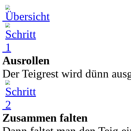
Ausrollen
Der Teigrest wird dünn ausge
Zusammen falten
Dann faltet man den Teig ei