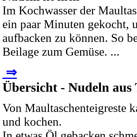
Im Kochwasser der Maultas
ein paar Minuten gekocht, 
aufbacken zu können. So b
Beilage zum Gemüse. ...
⇒
Übersicht - Nudeln aus
Von Maultaschenteigreste 
und kochen.
In etwas Öl gebacken schmec