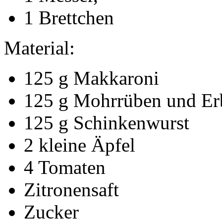
1 Brettchen
Material:
125 g Makkaroni
125 g Mohrrüben und Erb
125 g Schinkenwurst
2 kleine Äpfel
4 Tomaten
Zitronensaft
Zucker