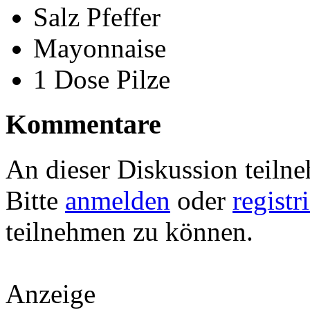
Salz Pfeffer
Mayonnaise
1 Dose Pilze
Kommentare
An dieser Diskussion teiln
Bitte
anmelden
oder
registr
teilnehmen zu können.
Anzeige