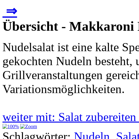
⇒
Übersicht - Makkaroni 
Nudelsalat ist eine kalte Sp
gekochten Nudeln besteht,
Grillveranstaltungen gereich
Variationsmöglichkeiten.
weiter mit: Salat zubereite
Schlagwörter:
Nudeln
,
Sala