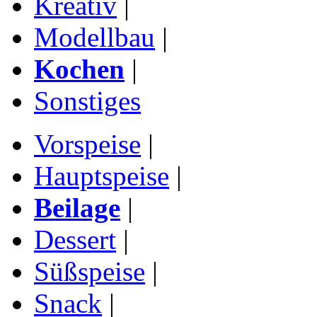
Kreativ
|
Modellbau
|
Kochen
|
Sonstiges
Vorspeise
|
Hauptspeise
|
Beilage
|
Dessert
|
Süßspeise
|
Snack
|