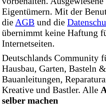
vorbehalten. Ausgewiesene 
Eigentümern. Mit der Benut
die
AGB
und die
Datenschu
übernimmt keine Haftung für
Internetseiten.
Deutschlands Community f
Hausbau, Garten, Basteln &
Bauanleitungen, Reparatura
Kreative und Bastler. Alle
A
selber machen