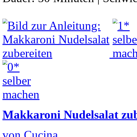
Makkaroni Nudelsalat zub
von Cucina