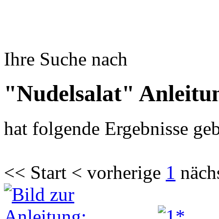
Ihre Suche nach
"Nudelsalat" Anleitu
hat folgende Ergebnisse geb
<< Start < vorherige
1
näch