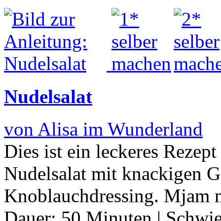
Nudelsalat
von Alisa im Wunderland
Dies ist ein leckeres Rezep
Nudelsalat mit knackigen G
Knoblauchdressing. Mjam
Dauer:
50 Minuten
|
Schwie