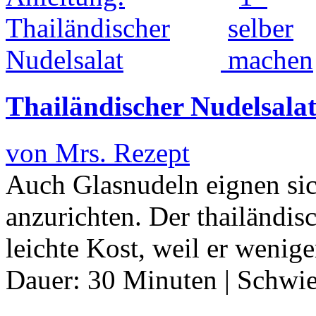
Thailändischer Nudelsala
von Mrs. Rezept
Auch Glasnudeln eignen sic
anzurichten. Der thailändis
leichte Kost, weil er weni
Dauer:
30 Minuten
|
Schwie