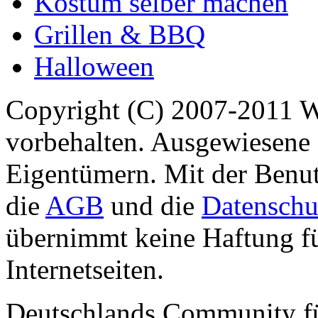
Kostüm selber machen
Grillen & BBQ
Halloween
Copyright (C) 2007-2011 
vorbehalten. Ausgewiesene 
Eigentümern. Mit der Benut
die
AGB
und die
Datenschu
übernimmt keine Haftung für
Internetseiten.
Deutschlands Community f