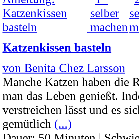
Katzenkissen basteln
von Benita Chez Larsson
Manche Katzen haben die R
man das Leben genießt. Ind
verstreichen lässt und es s
gemütlich
(...)
Dauer:
50 Minuten
|
Schwie