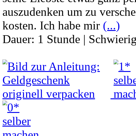
auszudenken um zu versche
kosten. Ich habe mir
(...)
Dauer:
1 Stunde
|
Schwierig