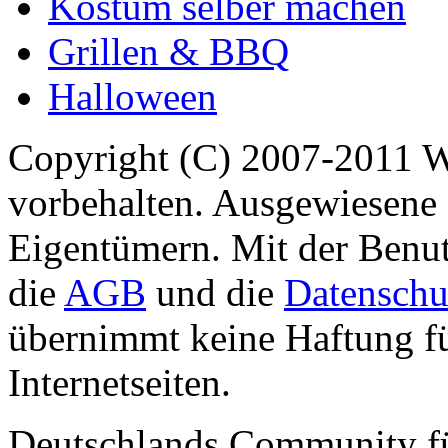
Kostüm selber machen
Grillen & BBQ
Halloween
Copyright (C) 2007-2011 
vorbehalten. Ausgewiesene 
Eigentümern. Mit der Benut
die
AGB
und die
Datenschu
übernimmt keine Haftung für
Internetseiten.
Deutschlands Community f