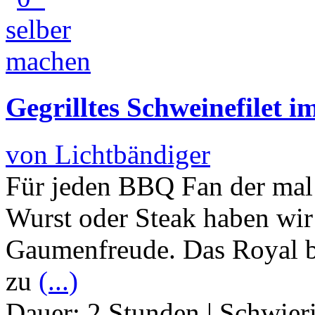
Gegrilltes Schweinefilet 
von Lichtbändiger
Für jeden BBQ Fan der mal 
Wurst oder Steak haben wir
Gaumenfreude. Das Royal 
zu
(...)
Dauer:
2 Stunden
|
Schwier