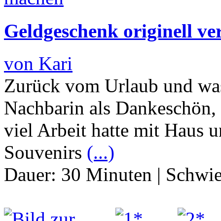
Geldgeschenk originell v
von Kari
Zurück vom Urlaub und was
Nachbarin als Dankeschön, 
viel Arbeit hatte mit Haus 
Souvenirs
(...)
Dauer:
30 Minuten
|
Schwie