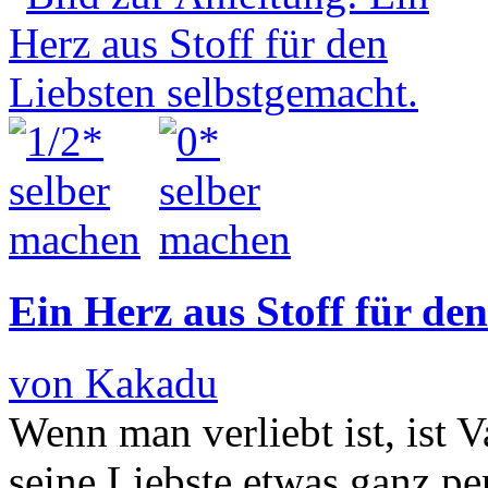
Ein Herz aus Stoff für de
von Kakadu
Wenn man verliebt ist, ist V
seine Liebste etwas ganz pe