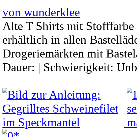
von wunderklee
Alte T Shirts mit Stofffarbe
erhältlich in allen Bastellä
Drogeriemärkten mit Baste
Dauer:
|
Schwierigkeit:
Unb