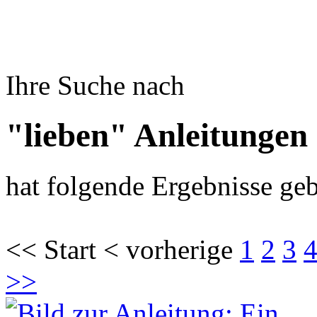
Ihre Suche nach
"lieben" Anleitungen
hat folgende Ergebnisse geb
<< Start < vorherige
1
2
3
>>