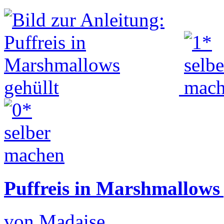
Puffreis in Marshmallows 
von Madaise