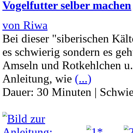
Vogelfutter selber machen
von Riwa
Bei dieser "siberischen Käl
es schwierig sondern es geh
Amseln und Rotkehlchen u.a
Anleitung, wie
(...)
Dauer:
30 Minuten
|
Schwie