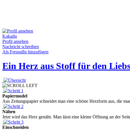
Kakadu
Profil ansehen
Nachricht schreiben
Als FreundIn hinzufügen
Ein Herz aus Stoff für den Lieb
Papiermodel
Aus Zeitungspapier schneidet man eine schöne Herzform aus, die man d
Nähen
Jetzt wird das Herz genäht. Man lässt eine kleine Öffnung an der Seite
Einschneiden