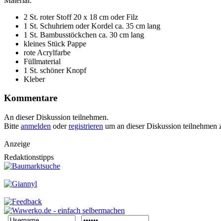
Material:
2 St. roter Stoff 20 x 18 cm oder Filz
1 St. Schuhriem oder Kordel ca. 35 cm lang
1 St. Bambusstöckchen ca. 30 cm lang
kleines Stück Pappe
rote Acrylfarbe
Füllmaterial
1 St. schöner Knopf
Kleber
Kommentare
An dieser Diskussion teilnehmen.
Bitte
anmelden
oder
registrieren
um an dieser Diskussion teilnehmen 
Anzeige
Redaktionstipps