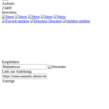
Aufrufe:
23409
bewerten:
merken
Drucken
melden
Empfehlen:
Link zur Anleitung:
Anzeige