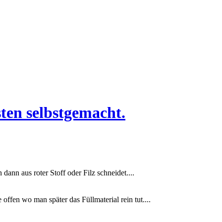
sten selbstgemacht.
ann aus roter Stoff oder Filz schneidet....
 offen wo man später das Füllmaterial rein tut....