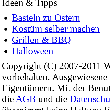
Ideen & Tipps
Basteln zu Ostern
Kostüm selber machen
Grillen & BBQ
Halloween
Copyright (C) 2007-2011 
vorbehalten. Ausgewiesene 
Eigentümern. Mit der Benut
die
AGB
und die
Datenschu
übernimmt keine Haftung für