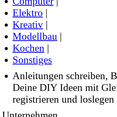
Computer
|
Elektro
|
Kreativ
|
Modellbau
|
Kochen
|
Sonstiges
Anleitungen schreiben, B
Deine DIY Ideen mit Gleic
registrieren und loslegen
Unternehmen