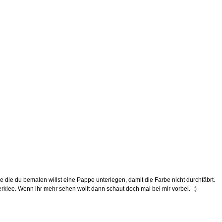
le die du bemalen willst eine Pappe unterlegen, damit die Farbe nicht durchfäbrt.
nderklee. Wenn ihr mehr sehen wollt dann schaut doch mal bei mir vorbei.
:)