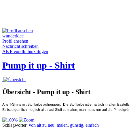
wunderklee
Profil ansehen
Nachricht schreiben
Als FreundIn hinzufügen
Pump it up - Shirt
Übersicht - Pump it up - Shirt
Alte T-Shirts mit Stofffarbe aufpeppen.
Die Stofffarbe ist erhältlich in allen Bas
Es ist eigentlich möglich alles auf Stoff zu malen, man muss nur auf die Pinselgr
Schlagwörter:
von alt zu neu
,
malen
,
günstig
,
einfach