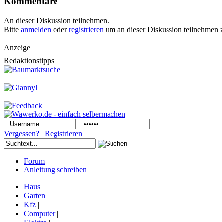
Kommentare
An dieser Diskussion teilnehmen.
Bitte
anmelden
oder
registrieren
um an dieser Diskussion teilnehmen 
Anzeige
Redaktionstipps
Vergessen?
|
Registrieren
Forum
Anleitung schreiben
Haus
|
Garten
|
Kfz
|
Computer
|