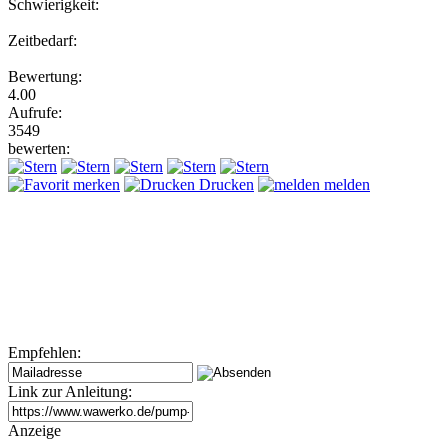
Schwierigkeit:
Zeitbedarf:
Bewertung:
4.00
Aufrufe:
3549
bewerten:
merken
Drucken
melden
Empfehlen:
Link zur Anleitung:
Anzeige