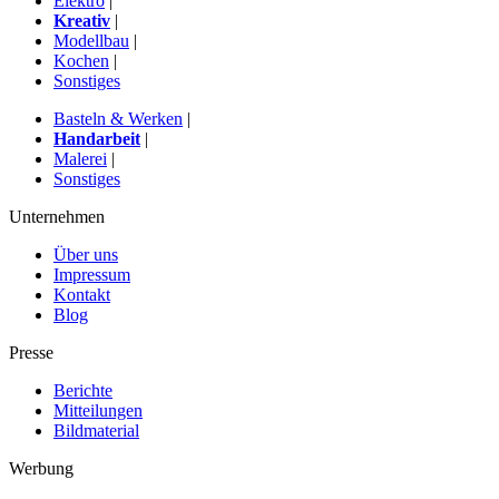
Elektro
|
Kreativ
|
Modellbau
|
Kochen
|
Sonstiges
Basteln & Werken
|
Handarbeit
|
Malerei
|
Sonstiges
Unternehmen
Über uns
Impressum
Kontakt
Blog
Presse
Berichte
Mitteilungen
Bildmaterial
Werbung