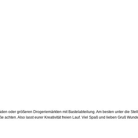
telläden oder größeren Drogeriemärkten mit Bastelabteilung. Am besten unter die Stel
öße achten. Also lasst eurer Kreativität freien Lauf. Viel Spaß und lieben Gruß Wu