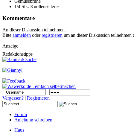
Gemüsebrühe
1/4 Stk. Knollensellerie
Kommentare
An dieser Diskussion teilnehmen.
Bitte
anmelden
oder
registrieren
um an dieser Diskussion teilnehmen 
Anzeige
Redaktionstipps
Vergessen?
|
Registrieren
Forum
Anleitung schreiben
Haus
|