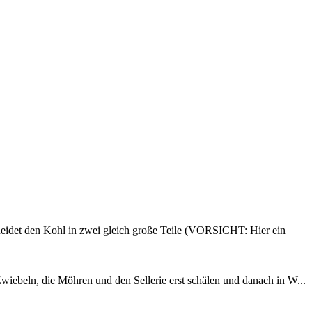
neidet den Kohl in zwei gleich große Teile (VORSICHT: Hier ein
wiebeln, die Möhren und den Sellerie erst schälen und danach in W...