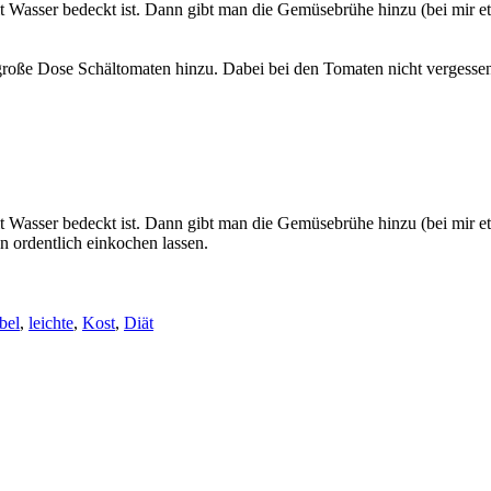
Wasser bedeckt ist. Dann gibt man die Gemüsebrühe hinzu (bei mir etwa
ße Dose Schältomaten hinzu. Dabei bei den Tomaten nicht vergessen die
 Wasser bedeckt ist. Dann gibt man die Gemüsebrühe hinzu (bei mir etw
n ordentlich einkochen lassen.
bel
,
leichte
,
Kost
,
Diät