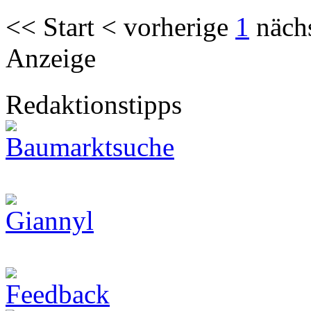
<< Start < vorherige
1
näch
Anzeige
Redaktionstipps