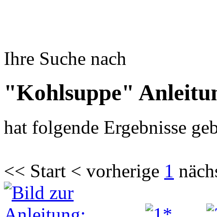
Ihre Suche nach
"Kohlsuppe" Anleitu
hat folgende Ergebnisse geb
<< Start < vorherige
1
näch