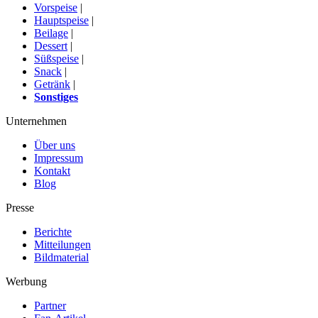
Vorspeise
|
Hauptspeise
|
Beilage
|
Dessert
|
Süßspeise
|
Snack
|
Getränk
|
Sonstiges
Unternehmen
Über uns
Impressum
Kontakt
Blog
Presse
Berichte
Mitteilungen
Bildmaterial
Werbung
Partner