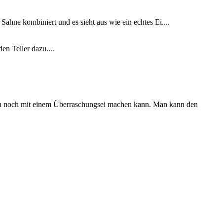
ahne kombiniert und es sieht aus wie ein echtes Ei....
n Teller dazu....
man noch mit einem Überraschungsei machen kann. Man kann den