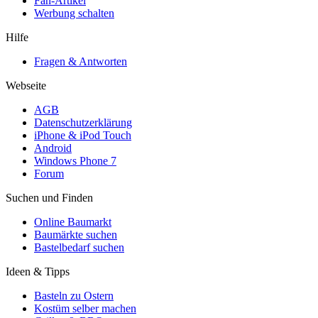
Fan-Artikel
Werbung schalten
Hilfe
Fragen & Antworten
Webseite
AGB
Datenschutzerklärung
iPhone & iPod Touch
Android
Windows Phone 7
Forum
Suchen und Finden
Online Baumarkt
Baumärkte suchen
Bastelbedarf suchen
Ideen & Tipps
Basteln zu Ostern
Kostüm selber machen