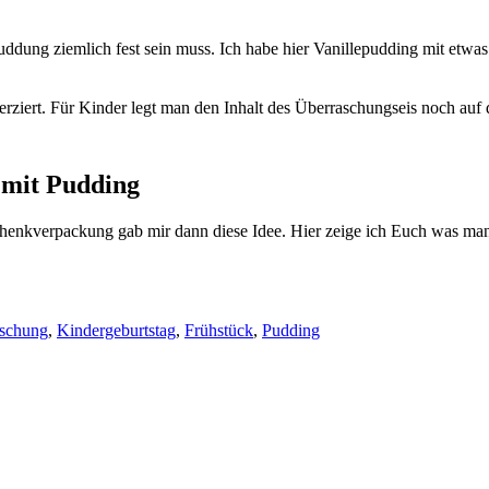
dung ziemlich fest sein muss. Ich habe hier Vanillepudding mit etwas S
ert. Für Kinder legt man den Inhalt des Überraschungseis noch auf de
 mit Pudding
schenkverpackung gab mir dann diese Idee. Hier zeige ich Euch was 
schung
,
Kindergeburtstag
,
Frühstück
,
Pudding