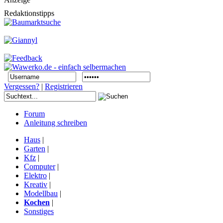
Redaktionstipps
Vergessen?
|
Registrieren
Forum
Anleitung schreiben
Haus
|
Garten
|
Kfz
|
Computer
|
Elektro
|
Kreativ
|
Modellbau
|
Kochen
|
Sonstiges