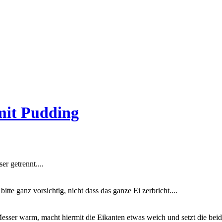
mit Pudding
r getrennt....
te ganz vorsichtig, nicht dass das ganze Ei zerbricht....
sser warm, macht hiermit die Eikanten etwas weich und setzt die beide