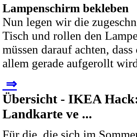
Lampenschirm bekleben
Nun legen wir die zugeschni
Tisch und rollen den Lampe
müssen darauf achten, dass 
allem gerade aufgerollt wird
⇒
Übersicht - IKEA Hack
Landkarte ve ...
Für die, die sich im Somm