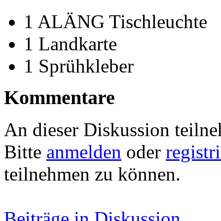
1 ALÄNG Tischleuchte
1 Landkarte
1 Sprühkleber
Kommentare
An dieser Diskussion teiln
Bitte
anmelden
oder
registr
teilnehmen zu können.
Beiträge in Diskussion