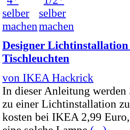
Designer Lichtinstallati
Tischleuchten
von IKEA Hackrick
In dieser Anleitung werde
zu einer Lichtinstallation
kosten bei IKEA 2,99 Euro,
eine solche Lampe
(...)