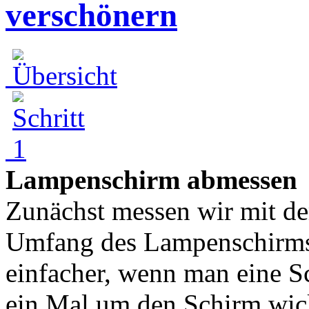
verschönern
Lampenschirm abmessen
Zunächst messen wir mit d
Umfang des Lampenschirms. 
einfacher, wenn man eine 
ein Mal um den Schirm wick