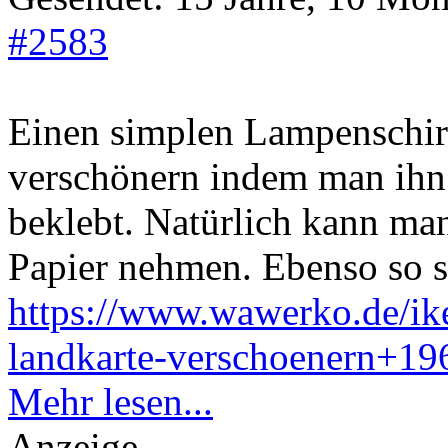
#2583
Einen simplen Lampenschir
verschönern indem man ihn 
beklebt. Natürlich kann ma
Papier nehmen. Ebenso so sc
https://www.wawerko.de/ik
landkarte-verschoenern+19
Mehr lesen...
Anzeige