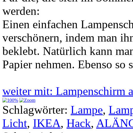
werden:
Einen einfachen Lampensch
verschönern, indem man ihn
beklebt. Natürlich kann ma
Papier nehmen. Ebenso so sc
weiter mit: Lampenschirm
Schlagwörter:
Lampe
,
Lamp
Licht
,
IKEA
,
Hack
,
ALÄN