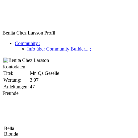
Benita Chez Larsson Profil
Community
:
Info über Community Builder...
;
Kontodaten
Titel:
Mr. Qs Geselle
Wertung:
3.97
Anleitungen:
47
Freunde
Bella
Bionda