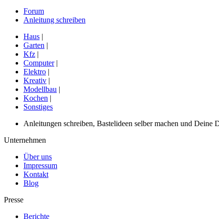
Forum
Anleitung schreiben
Haus
|
Garten
|
Kfz
|
Computer
|
Elektro
|
Kreativ
|
Modellbau
|
Kochen
|
Sonstiges
Anleitungen schreiben, Bastelideen selber machen und Deine DIY
Unternehmen
Über uns
Impressum
Kontakt
Blog
Presse
Berichte