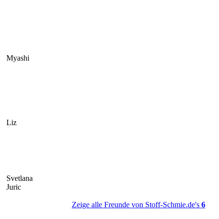
Myashi
Liz
Svetlana
Juric
Zeige alle Freunde von Stoff-Schmie.de's
6