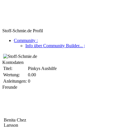
Stoff-Schmie.de Profil
Community
:
Info über Community Builder...
;
Kontodaten
Titel:
Pinkys Aushilfe
Wertung:
0.00
Anleitungen:
0
Freunde
Benita Chez
Larsson