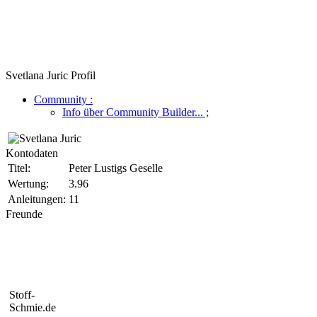
Svetlana Juric Profil
Community
:
Info über Community Builder...
;
Kontodaten
Titel:
Peter Lustigs Geselle
Wertung:
3.96
Anleitungen:
11
Freunde
Stoff-
Schmie.de