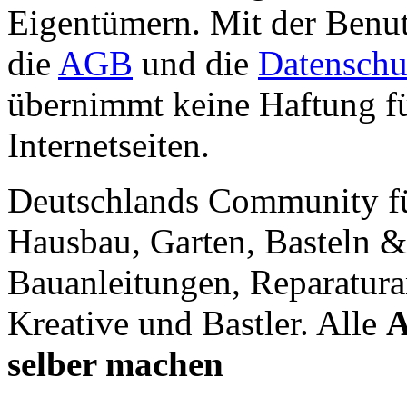
Eigentümern. Mit der Benut
die
AGB
und die
Datenschu
übernimmt keine Haftung für
Internetseiten.
Deutschlands Community f
Hausbau, Garten, Basteln &
Bauanleitungen, Reparatura
Kreative und Bastler. Alle
A
selber machen